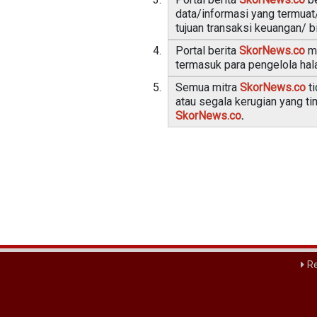
data/informasi yang termuat/
tujuan transaksi keuangan/ b
Portal berita
SkorNews.co
me
termasuk para pengelola hala
Semua mitra
SkorNews.co
ti
atau segala kerugian yang t
SkorNews.co
.
Re