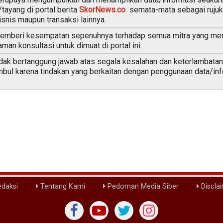
tayang di portal berita
SkorNews.co
semata-mata sebagai rujuka
isnis maupun transaksi lainnya.
mberi kesempatan sepenuhnya terhadap semua mitra yang meny
man konsultasi untuk dimuat di portal ini.
dak bertanggung jawab atas segala kesalahan dan keterlambatan
imbul karena tindakan yang berkaitan dengan penggunaan data/inf
daksi
Tentang Kami
Pedoman Media Siber
Discla