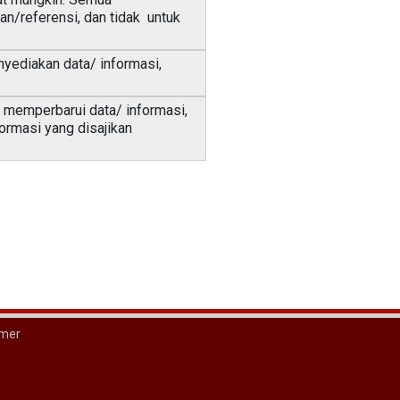
n/referensi, dan tidak untuk
ediakan data/ informasi,
 memperbarui data/ informasi,
ormasi yang disajikan
imer