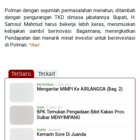
Polman dengan sejumlah permasalahan menahun, ditambah
dengan pengurangan TKD dimasa jabatannya. Bupati, H.
Samsul Mahmud harus bekerja lebih keras, merumuskan
kebijakan sambil berinovasi. Bagaimana, meningkatkan
Pendapatan dan menarik minat investor untuk berinvestasi
di Polman.
*Awi
Terbaru
Terkait
Pendidikan
, 1 Jam Lalu
Mengantar MIMPI Ke AIRLANGGA (Bag. 2)
Sorot
, 11 Jam Lalu
BPK Temukan Pengadaan Bibit Kakao Prov.
Sulbar MENYIMPANG
Profile
, Kemarin
Kemarin Sore Di Juanda