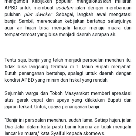
mengambil kebijakan populer, mengalokasikan miliaran
APBD untuk membuat
sodetan
jalan dengan membangun
puluhan
plat dwicker
. Sebagai, langkah awal mengatasi
banjir. Sambil, merencakan kebijakan bertahap selanjutnya
agar air hujan bisa mengalir lancar menuju muara dan
tempat-temoat yang bisa menjadi daerah serapan air.
Tentu saja, banjir yang telah menjadi persoalan menahun itu,
tidak bisa langsung teratasi di 1 tahun Bupati menjabat.
Butuh penanganan bertahap, apalagi untuk daerah dengan
kondisi APBD yang minim dan fiskal yang rendah.
Sejumlah warga dan Tokoh Masyarakat memberi apresiasi
atas gerak cepat dan upaya yang dilakukan Bupati dan
jajaran terkait. Untuk, upaya penanganan banjir.
"Banjir ini persoalan menahun, sudah lama. Setiap hujan, jalan
Dua Jalur dalam kota pasti baniir karena air tidak mengalir
lancar ke muara," kata Syaiful kepada skornews.