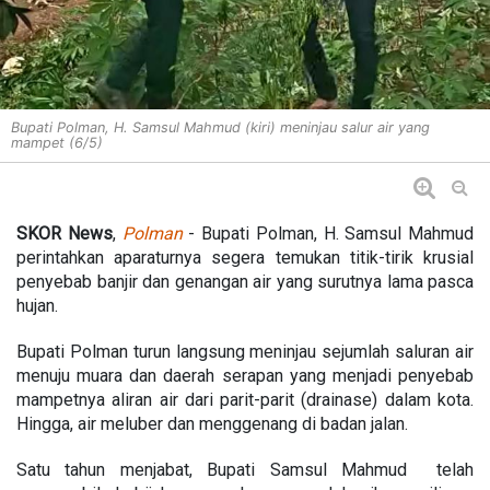
Bupati Polman, H. Samsul Mahmud (kiri) meninjau salur air yang
mampet (6/5)
SKOR News
,
Polman
- Bupati Polman, H. Samsul Mahmud
perintahkan aparaturnya segera temukan titik-tirik krusial
penyebab banjir dan genangan air yang surutnya lama pasca
hujan.
Bupati Polman turun langsung meninjau sejumlah saluran air
menuju muara dan daerah serapan yang menjadi penyebab
mampetnya aliran air dari parit-parit (drainase) dalam kota.
Hingga, air meluber dan menggenang di badan jalan.
Satu tahun menjabat, Bupati Samsul Mahmud telah