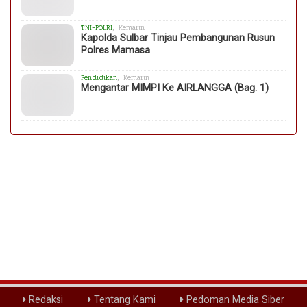
TNI-POLRI
, Kemarin
Kapolda Sulbar Tinjau Pembangunan Rusun
Polres Mamasa
Pendidikan
, Kemarin
Mengantar MIMPI Ke AIRLANGGA (Bag. 1)
Redaksi
Tentang Kami
Pedoman Media Siber