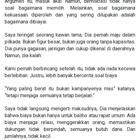
Argumen itu, masuk akal. Namun, demokrasi tidak hanya
soal bagaimana memilih. Melainkan, soal bagaimana
kekuasaan diperoleh dan yang sering dilupakan adalah
bagaimana dibiayai.
Saya teringat seorang kawan lama, Dia pernah maju dalam
pilkada. Bukan figur besar, bukan juga orang tanpa kapasitas.
Dia punya gagasan, jaringan dan cukup dikenal di daerahnya.
Namun, dia kalah.
Kami pernah berbincang setelah itu, tidak ada nada kecewa
berlebihan. Justru, lebih banyak bercerita soal biaya.
“Yang paling berat itu bukan kampanyenya mas” katanya,
“tetapi menjaga semuanya tetap berjalan.”
Saya tidak langsung mengerti maksudnya, Dia menjelaskan
bahwa biaya bukan hanya untuk baliho atau rapat umum. Ada
biaya menjaga relasi, menggerakkan orang, memastikan
dukungan tidak berpindah, semuanya butuh dana. Dan
jumlahnya, tidak kecil.