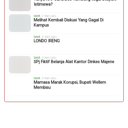
Istimewa?
Sorot
, 2 Hari Lalu
Melihat Kembali Diskusi Yang Gagal Di
Kampus
Sorot
, 3 Hari Lalu
LONDO IRENG
Sorot
, 4 Hari Lalu
SPj Fiktif Belanja Alat Kantor Dinkes Majene
Sorot
, 4 Hari Lalu
Mamasa Marak Korupsi, Bupati Wellem
Membisu