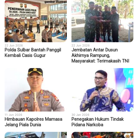
22 Jun 2026
22 Jun 2026
Polda Sulbar Bantah Panggil
Jembatan Antar Dusun
Kembali Casis Gugur
Akhirnya Rampung,
Masyarakat: Terimakasih TNI
11 Jun 2026
30 Jan 2026
Himbauan Kapolres Mamasa
Penegakan Hukum Tindak
Jelang Piala Dunia
Pidana Narkoba