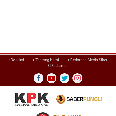
Redaksi
Tentang Kami
Pedoman Media Siber
Disclaimer