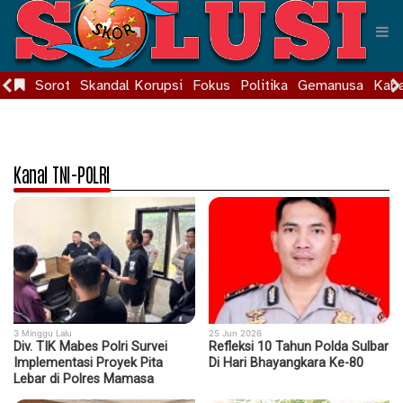
Sorot
Skandal Korupsi
Fokus
Politika
Gemanusa
Kaba
Kanal TNI-POLRI
3 Minggu Lalu
25 Jun 2026
Div. TIK Mabes Polri Survei
Refleksi 10 Tahun Polda Sulbar
Implementasi Proyek Pita
Di Hari Bhayangkara Ke-80
Lebar di Polres Mamasa