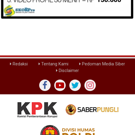
Redaksi
Tentang Kami
Pedoman Media Siber
Disclaimer