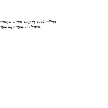
utnya amat bagus, berkualitas
bagai lapangan berbayar.