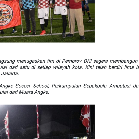
, langsung menugaskan tim di Pemprov DKI segera membangun 
ai dari satu di setiap wilayah kota. Kini telah berdiri lima 
 Jakarta.
gke Soccer School, Perkumpulan Sepakbola Amputasi dan 
lai dari Muara Angke.