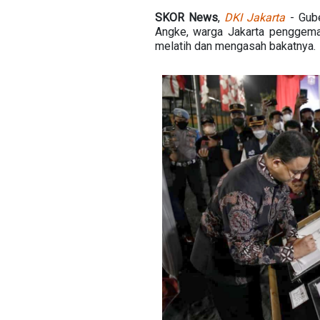
SKOR News
,
DKI Jakarta
- Gube
Angke, warga Jakarta penggemar
melatih dan mengasah bakatnya.