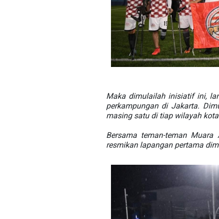
Maka dimulailah inisiatif ini
perkampungan di Jakarta. Dimul
masing satu di tiap wilayah kota
Bersama teman-teman Muara An
resmikan lapangan pertama dimu