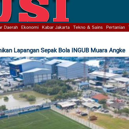
r Daerah
Ekonomi
Kabar Jakarta
Tekno & Sains
Pertanian
smikan Lapangan Sepak Bola INGUB Muara Angke