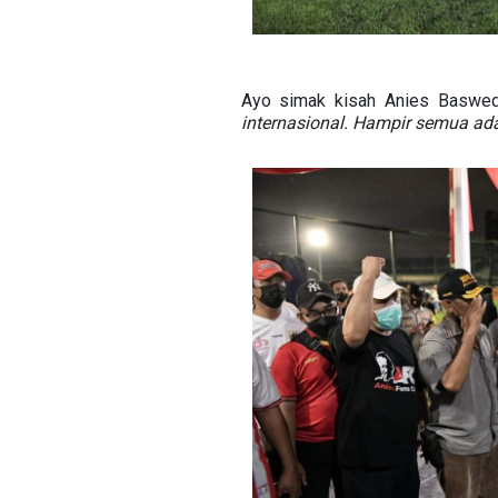
Ayo simak kisah Anies Baswe
internasional. Hampir semua ad