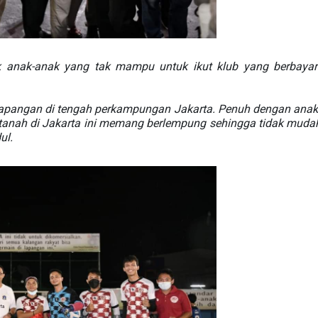
ak anak-anak yang tak mampu untuk ikut klub yang berbayar
lapangan di tengah perkampungan Jakarta. Penuh dengan anak
 tanah di Jakarta ini memang berlempung sehingga tidak muda
ul.