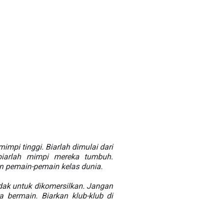
pi tinggi. Biarlah dimulai dari
 biarlah mimpi mereka tumbuh.
an pemain-pemain kelas dunia.
idak untuk dikomersilkan. Jangan
a bermain. Biarkan klub-klub di