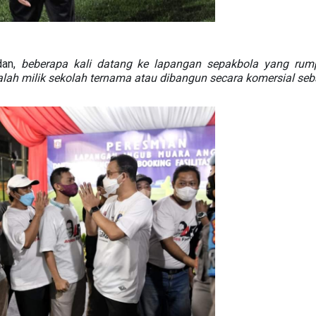
dan,
beberapa kali datang ke lapangan sepakbola yang rump
alah milik sekolah ternama atau dibangun secara komersial se