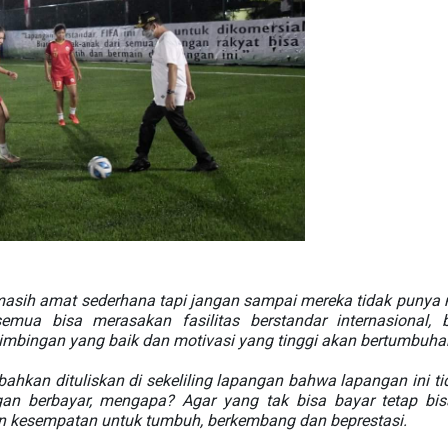
asih amat sederhana tapi jangan sampai mereka tidak punya mim
semua bisa merasakan fasilitas berstandar internasional,
, bimbingan yang baik dan motivasi yang tinggi akan bertumbuh
ahkan dituliskan di sekeliling lapangan bahwa lapangan ini t
ngan berbayar, mengapa? Agar yang tak bisa bayar tetap bis
 kesempatan untuk tumbuh, berkembang dan beprestasi.