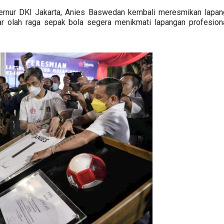
rnur DKI Jakarta, Anies Baswedan kembali meresmikan lapa
 olah raga sepak bola segera menikmati lapangan profesional