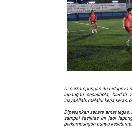
Di perkampungan itu hidupnya m
lapangan sepakbola, biarlah 
InsyaAllah, melalui kerja keras
Dipesankan secara amat tegas, b
sampai fasilitas ini jadi lapa
perkampungan punya kesetaraan