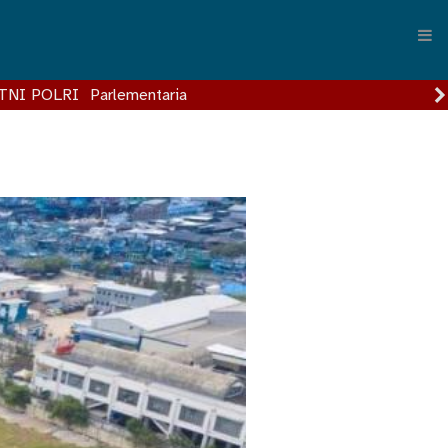
TNI POLRI
Parlementaria