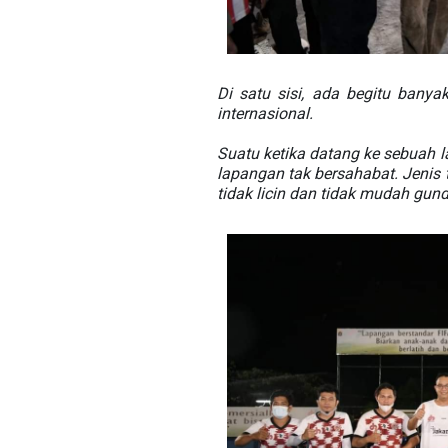
Di satu sisi, ada begitu bany
internasional.
Suatu ketika datang ke sebuah 
lapangan tak bersahabat. Jenis
tidak licin dan tidak mudah gund