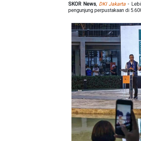
SKOR News
,
DKI Jakarta
- Lebi
pengunjung perpustakaan di 5.600