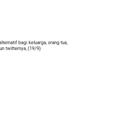
ternatif bagi keluarga, orang tua,
n twitternya, (19/9).