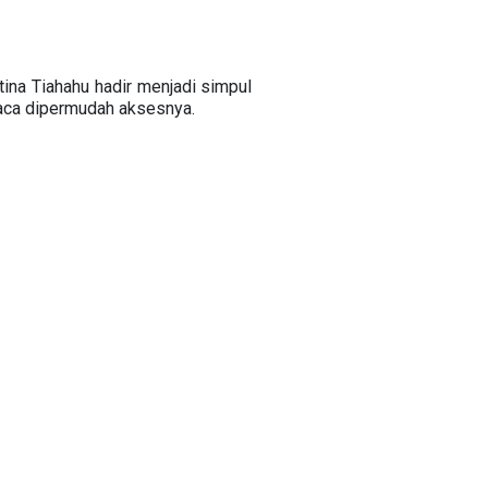
ina Tiahahu hadir menjadi simpul
aca dipermudah aksesnya.