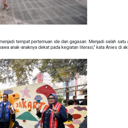
 menjadi tempat pertemuan ide dan gagasan. Menjadi salah satu al
wa anak-anaknya dekat pada kegiatan literasi," kata Anies di aku