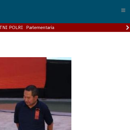
TNI POLRI
Parlementaria