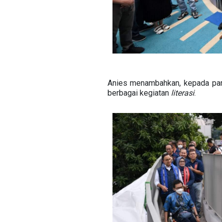
Anies menambahkan, kepada para 
berbagai kegiatan
literasi
.