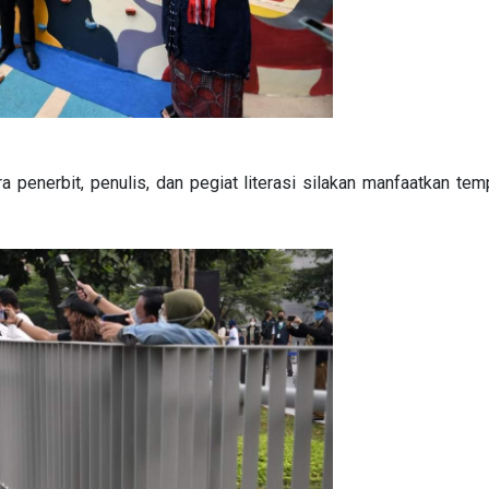
penerbit, penulis, dan pegiat literasi silakan manfaatkan temp