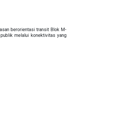
san berorientasi transit Blok M-
publik melalui konektivitas yang