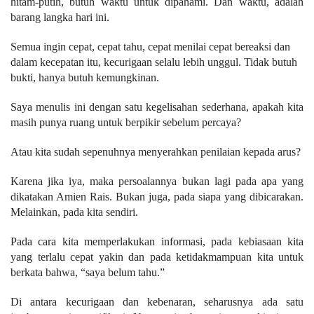
hitam-putih, butuh waktu untuk dipahami. Dan waktu, adalah
barang langka hari ini.
Semua ingin cepat, cepat tahu, cepat menilai cepat bereaksi dan
dalam kecepatan itu, kecurigaan selalu lebih unggul. Tidak butuh
bukti, hanya butuh kemungkinan.
Saya menulis ini dengan satu kegelisahan sederhana, apakah kita
masih punya ruang untuk berpikir sebelum percaya?
Atau kita sudah sepenuhnya menyerahkan penilaian kepada arus?
Karena jika iya, maka persoalannya bukan lagi pada apa yang
dikatakan Amien Rais. Bukan juga, pada siapa yang dibicarakan.
Melainkan, pada kita sendiri.
Pada cara kita memperlakukan informasi,
pada k
ebiasaan kita
yang terlalu cepat yakin dan pada ketidakmampuan kita untuk
berkata bahwa, “saya belum tahu.”
Di antara kecurigaan dan kebenaran, seharusnya ada satu