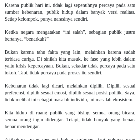
Karena publik hari ini, tidak lagi sepenuhnya percaya pada satu
sumber kebenaran, publik hidup dalam banyak versi realitas.
Setiap kelompok, punya narasinya sendiri.
Ketika negara mengatakan “ini salah”, sebagian publik justru
bertanya, “benarkah?”
Bukan karena tahu fakta yang lain, melainkan karena sudah
terbiasa curiga. Di sinilah kita masuk, ke fase yang lebih dalam
yaitu krisis kepercayaan. Bukan, sekadar tidak percaya pada satu
tokoh. Tapi, tidak percaya pada proses itu sendiri.
Kebenaran tidak lagi dicari, melainkan dipilih. Dipilih sesuai
preferensi, dipilih sesuai emosi, dipilih sesuai posisi politik. Saya,
tidak melihat ini sebagai masalah individu, ini masalah ekosistem.
Kita hidup di ruang publik yang bising, semua orang bicara,
semua orang ingin didengar. Tetapi, tidak banyak yang benar-
benar mendengar.
Akibatnya, yang menang bukan argumen, tapi volume yang