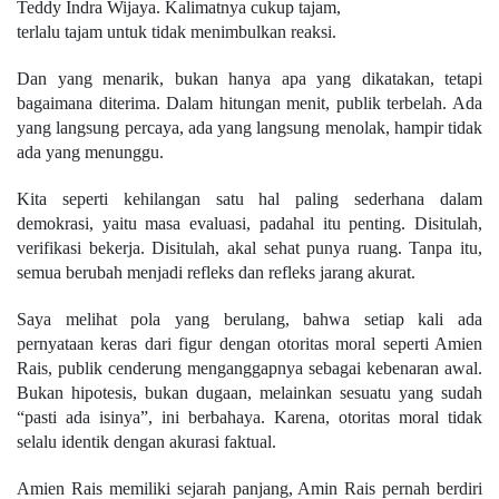
Teddy Indra Wijaya. Kalimatnya cukup tajam,
terlalu tajam untuk tidak menimbulkan reaksi.
Dan yang menarik, bukan hanya apa yang dikatakan, tetapi
bagaimana diterima. Dalam hitungan menit, publik terbelah. Ada
yang langsung percaya, ada yang langsung menolak, hampir tidak
ada yang menunggu.
Kita seperti kehilangan satu hal paling sederhana dalam
demokrasi, yaitu masa evaluasi, padahal itu penting. Disitulah,
verifikasi bekerja. Disitulah, akal sehat punya ruang. Tanpa itu,
semua berubah menjadi refleks dan refleks jarang akurat.
Saya melihat pola yang berulang, bahwa setiap kali ada
pernyataan keras dari figur dengan otoritas moral seperti Amien
Rais, publik cenderung menganggapnya sebagai kebenaran awal.
Bukan hipotesis, bukan dugaan, melainkan sesuatu yang sudah
“pasti ada isinya”, ini berbahaya. Karena, otoritas moral tidak
selalu identik dengan akurasi faktual.
Amien Rais memiliki sejarah panjang, Amin Rais pernah berdiri