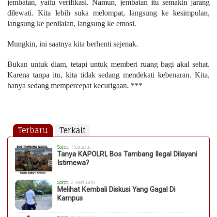
jembatan, yaitu verifikasi. Namun, jembatan itu semakin jarang
dilewati. Kita lebih suka melompat, l
angsung ke kesimpulan,
langsung ke penilaian, langsung ke emosi.
Mungkin, ini saatnya kita berhenti sejenak.
Bukan untuk diam, tetapi untuk memberi ruang bagi akal sehat.
Karena tanpa itu, kita tidak sedang mendekati kebenaran. Kita,
hanya sedang mempercepat kecurigaan. ***
Terbaru
Terkait
Sorot
, Kemarin
Tanya KAPOLRI, Bos Tambang Ilegal Dilayani
Istimewa?
Sorot
, 2 Hari Lalu
Melihat Kembali Diskusi Yang Gagal Di
Kampus