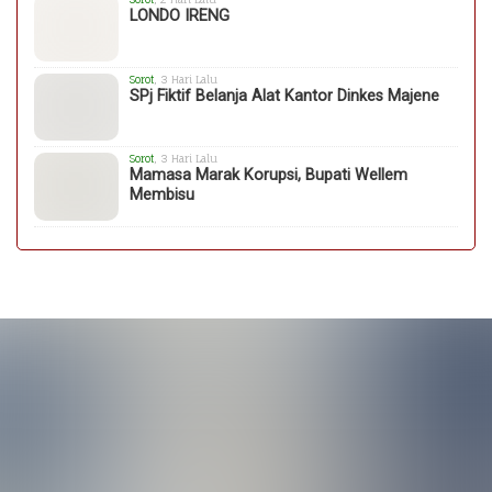
LONDO IRENG
Sorot
, 3 Hari Lalu
SPj Fiktif Belanja Alat Kantor Dinkes Majene
Sorot
, 3 Hari Lalu
Mamasa Marak Korupsi, Bupati Wellem
Membisu