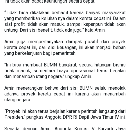
ini tidak akan dapat keuntungan secara cepat.
“Tidak bisa dikatakan berhasil karena banyak masyarakat
yang memberikan keluhan nya dalam kereta cepat ini. Dalam
sisi profit, tidak akan masuk, sampai kapanpun tidak akan
untung. Dari sisi benefit, tidak ada juga,” kata Amin.
Amin juga mempertanyakan dampak positif dari proyek
kereta cepat ini, dari sisi keuangan, ini akan menjadi beban
yang berkelanjutan bagi pemerintah.
“Ini bisa membuat BUMN bangkrut, secara hitungan bisnis
tidak masuk, sementara biaya operasional terus berjalan
dan menambah utang negara,” ungkap Amin.
Amin menerangkan bahwa dari sisi BUMN selalu menolak
adanya proyek kereta cepat ini karena akan menambah
utang negara.
“Proyek ini akan terus berjalan karena perintah langsung dari
Presiden,” pungkas Anggota DPR RI Dapil Jawa Timur IV ini.
Senada dengan Amin, Anggota Komisi V, Suryadi Jaya