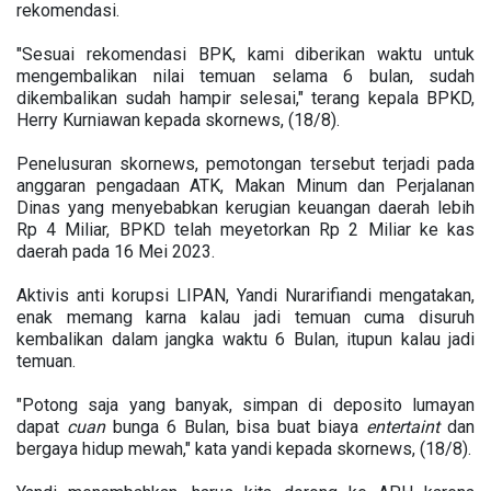
rekomendasi.
"Sesuai rekomendasi BPK, kami diberikan waktu untuk
mengembalikan nilai temuan selama 6 bulan, sudah
dikembalikan sudah hampir selesai," terang kepala BPKD,
Herry Kurniawan kepada skornews, (18/8).
Penelusuran skornews, pemotongan tersebut terjadi pada
anggaran pengadaan ATK, Makan Minum dan Perjalanan
Dinas yang menyebabkan kerugian keuangan daerah lebih
Rp 4 Miliar, BPKD telah meyetorkan Rp 2 Miliar ke kas
daerah pada 16 Mei 2023.
Aktivis anti korupsi LIPAN, Yandi Nurarifiandi mengatakan,
enak memang karna kalau jadi temuan cuma disuruh
kembalikan dalam jangka waktu 6 Bulan, itupun kalau jadi
temuan.
"Potong saja yang banyak, simpan di deposito lumayan
dapat
cuan
bunga 6 Bulan, bisa buat biaya
entertaint
dan
bergaya hidup mewah," kata yandi kepada skornews, (18/8).