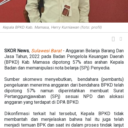
Kepala BPKD Kab. Mamasa, Herry Kurniawan (foto: profil)
SKOR News
,
Sulawesi Barat
- Anggaran Belanja Barang Dan
Jasa Tahun, 2022 pada Badan Pengelola Keuangan Daerah
(BPKD) Kab. Mamasa dipotong 57% atas arahan Kepala
Badan dan memanipulasi nota belanja (SPj) Penyedia.
Sumber skornews menyebutkan, bendahara (pembantu)
pengeluaran menerima anggaran dari bendahara BPKD telah
dipotong 57% namun diperintahkan membuat Surat
Pertanggungjawaban (SPj) sesuai NPD dan alokasi
anggaran yang terdapat di DPA BPKD.
Dikonfirmasi terkait hal tersebut, Kepala BPKD tidak
membantah dan menjelaskan bahwa hal itu juga telah
menjadi temuan BPK dan saat ini dalam proses tindak lanjut