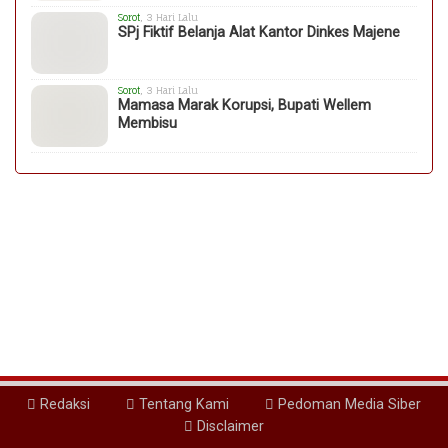
Sorot
, 3 Hari Lalu
SPj Fiktif Belanja Alat Kantor Dinkes Majene
Sorot
, 3 Hari Lalu
Mamasa Marak Korupsi, Bupati Wellem
Membisu
Redaksi
Tentang Kami
Pedoman Media Siber
Disclaimer