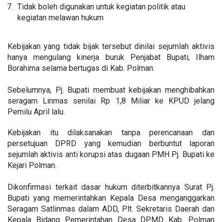
Tidak boleh digunakan untuk kegiatan politik atau
kegiatan melawan hukum
Kebijakan yang tidak bijak tersebut dinilai sejumlah aktivis
hanya mengulang kinerja buruk Penjabat Bupati, Ilham
Borahima selama bertugas di Kab. Polman.
Sebelumnya, Pj. Bupati membuat kebijakan menghibahkan
seragam Linmas senilai Rp 1,8 Miliar ke KPUD jelang
Pemilu April lalu.
Kebijakan itu dilaksanakan tanpa perencanaan dan
persetujuan DPRD yang kemudian berbuntut laporan
sejumlah aktivis anti korupsi atas dugaan PMH Pj. Bupati ke
Kejari Polman.
Dikonfirmasi terkait dasar hukum diterbitkannya Surat Pj.
Bupati yang memerintahkan Kepala Desa menganggarkan
Seragam Satlinmas dalam ADD, Plt. Sekretaris Daerah dan
Kepala Bidang Pemerintahan Desa DPMD Kab. Polman