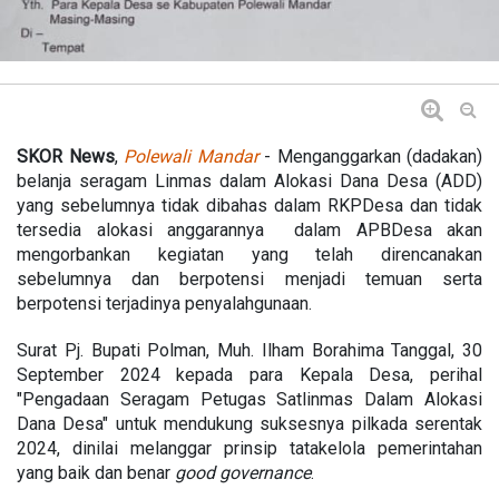
SKOR
News
,
Polewali Mandar
- Menganggarkan (dadakan)
belanja seragam Linmas dalam Alokasi Dana Desa (ADD)
yang sebelumnya tidak dibahas dalam RKPDesa dan tidak
tersedia alokasi anggarannya dalam APBDesa akan
mengorbankan kegiatan yang telah direncanakan
sebelumnya dan berpotensi menjadi temuan serta
berpotensi terjadinya penyalahgunaan.
Surat Pj. Bupati Polman, Muh. Ilham Borahima Tanggal, 30
September 2024 kepada para Kepala Desa, perihal
"Pengadaan Seragam Petugas Satlinmas Dalam Alokasi
Dana Desa" untuk mendukung suksesnya pilkada serentak
2024, dinilai melanggar prinsip tatakelola pemerintahan
yang baik dan benar
good
governance
.