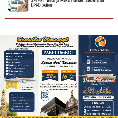
SPj Fiktif Belanja Makan Minum Sekretariat
DPRD Sulbar