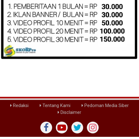
Redaksi
Tentang Kami
Pedoman Media Siber
Disclaimer