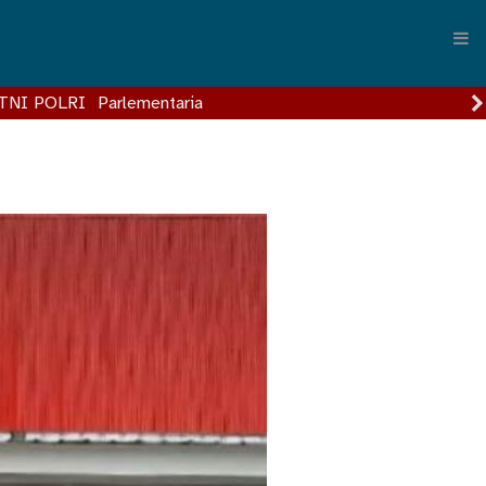
TNI POLRI
Parlementaria