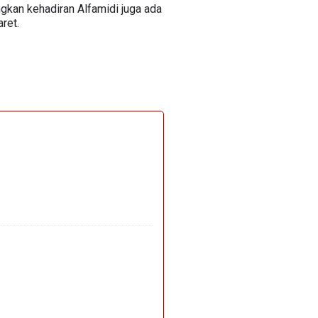
ngkan kehadiran Alfamidi juga ada
ret.