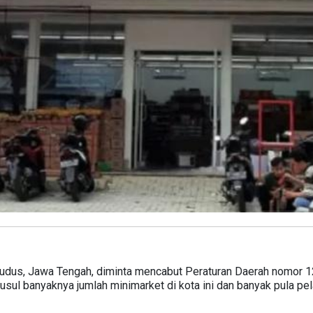
udus, Jawa Tengah, diminta mencabut Peraturan Daerah nomor 1
ul banyaknya jumlah minimarket di kota ini dan banyak pula pe