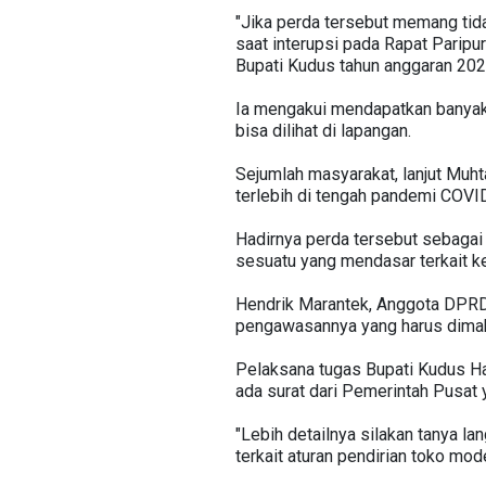
"Jika perda tersebut memang tid
saat interupsi pada Rapat Pari
Bupati Kudus tahun anggaran 20
Ia mengakui mendapatkan banyak 
bisa dilihat di lapangan.
Sejumlah masyarakat, lanjut Muh
terlebih di tengah pandemi COVI
Hadirnya perda tersebut sebagai
sesuatu yang mendasar terkait ke
Hendrik Marantek, Anggota DPRD 
pengawasannya yang harus dima
Pelaksana tugas Bupati Kudus Ha
ada surat dari Pemerintah Pusat
"Lebih detailnya silakan tanya 
terkait aturan pendirian toko mode