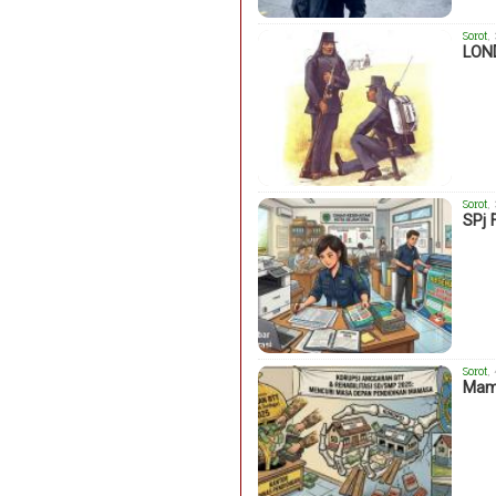
Sorot
,
LON
Sorot
,
SPj 
Sorot
,
Mama