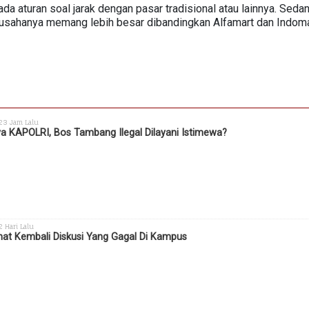
da aturan soal jarak dengan pasar tradisional atau lainnya. Seda
usahanya memang lebih besar dibandingkan Alfamart dan Indoma
 23 Jam Lalu
a KAPOLRI, Bos Tambang Ilegal Dilayani Istimewa?
 2 Hari Lalu
hat Kembali Diskusi Yang Gagal Di Kampus