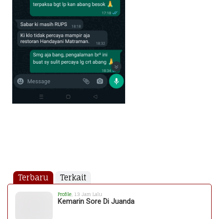
Terbaru
Terkait
Profile
, 13 Jam Lalu
Kemarin Sore Di Juanda