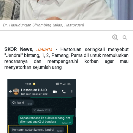
Dr. Hasudungan Sihombing (alias, Hastoruan)
SKOR News
,
Jakarta
- Hastoruan seringkali menyebut
"Jendral" bintang, 1, 2, Pameng, Pama dll untuk memuluskan
rencananya dan mempengaruhi korban agar mau
menyetorkan sejumlah uang.