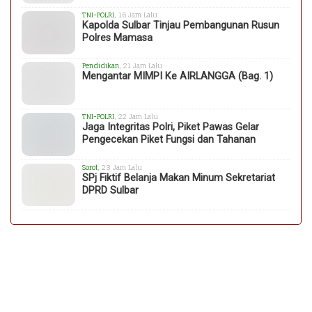
TNI-POLRI
, 16 Jam Lalu
Kapolda Sulbar Tinjau Pembangunan Rusun
Polres Mamasa
Pendidikan
, 21 Jam Lalu
Mengantar MIMPI Ke AIRLANGGA (Bag. 1)
TNI-POLRI
, 22 Jam Lalu
Jaga Integritas Polri, Piket Pawas Gelar
Pengecekan Piket Fungsi dan Tahanan
Sorot
, 23 Jam Lalu
SPj Fiktif Belanja Makan Minum Sekretariat
DPRD Sulbar