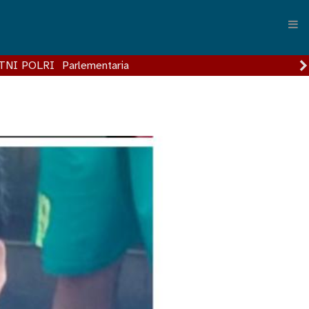
TNI POLRI
Parlementaria