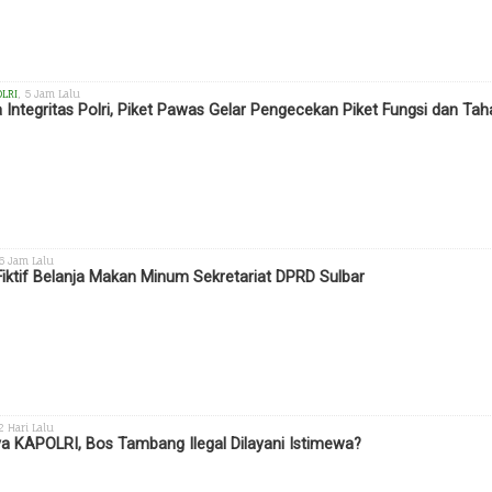
OLRI
, 5 Jam Lalu
 Integritas Polri, Piket Pawas Gelar Pengecekan Piket Fungsi dan Ta
 6 Jam Lalu
Fiktif Belanja Makan Minum Sekretariat DPRD Sulbar
 2 Hari Lalu
a KAPOLRI, Bos Tambang Ilegal Dilayani Istimewa?