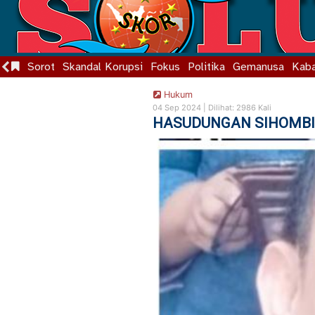
Sorot
Skandal Korupsi
Fokus
Politika
Gemanusa
Kaba
Hukum
04 Sep 2024 |
Dilihat: 2986 Kali
HASUDUNGAN SIHOMBING