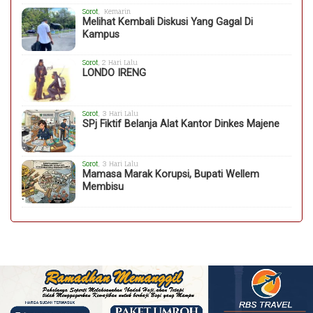
Sorot
, Kemarin
Melihat Kembali Diskusi Yang Gagal Di
Kampus
Sorot
, 2 Hari Lalu
LONDO IRENG
Sorot
, 3 Hari Lalu
SPj Fiktif Belanja Alat Kantor Dinkes Majene
Sorot
, 3 Hari Lalu
Mamasa Marak Korupsi, Bupati Wellem
Membisu