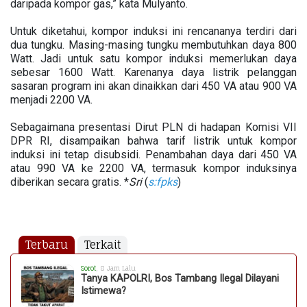
daripada kompor gas,” kata Mulyanto.
Untuk diketahui, kompor induksi ini rencananya terdiri dari
dua tungku. Masing-masing tungku membutuhkan daya 800
Watt. Jadi untuk satu kompor induksi memerlukan daya
sebesar 1600 Watt. Karenanya daya listrik pelanggan
sasaran program ini akan dinaikkan dari 450 VA atau 900 VA
menjadi 2200 VA.
Sebagaimana presentasi Dirut PLN di hadapan Komisi VII
DPR RI, disampaikan bahwa tarif listrik untuk kompor
induksi ini tetap disubsidi. Penambahan daya dari 450 VA
atau 990 VA ke 2200 VA, termasuk kompor induksinya
diberikan secara gratis. *
Sri
(
s:fpks
)
Terbaru
Terkait
Sorot
, 8 Jam Lalu
Tanya KAPOLRI, Bos Tambang Ilegal Dilayani
Istimewa?