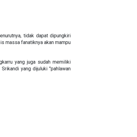
nurutnya, tidak dapat dipungkiri
sis massa fanatiknya akan mampu
karru yang juga sudah memiliki
 Srikandi yang dijuluki "pahlawan