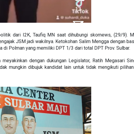
litik dari I2K, Taufiq MN saat dihubungi skornews, (29/9). Me
engajak JSM jadi wakilnya. Ketokohan Salim Mengga dengan ba
a di Polman yang memiliki DPT 1/3 dari total DPT Prov. Sulbar.
yakinkan dengan dukungan Legislator, Ratih Megasari Sing
ak mungkin dibujuk kandidat lain untuk tidak mengikuti pilihan