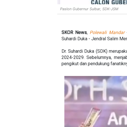
Paslon Gubernur Sulbar, SDK-JSM
SKOR
News
,
Polewali Mandar
-
Suhardi Duka - Jendral Salim M
Dr. Suhardi Duka (SDK) merupaka
2024-2029. Sebelumnya, menjab
pengikut dan pendukung fanatikn