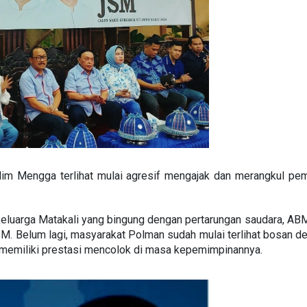
Salim Mengga terlihat mulai agresif mengajak dan merangkul p
luarga Matakali yang bingung dengan pertarungan saudara, ABM 
M. Belum lagi, masyarakat Polman sudah mulai terlihat bosan d
ak memiliki prestasi mencolok di masa kepemimpinannya.