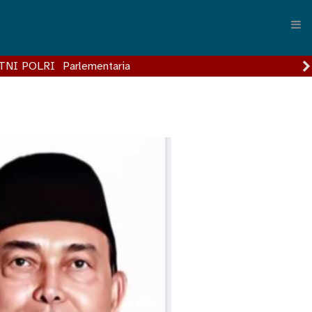
TNI POLRI
Parlementaria