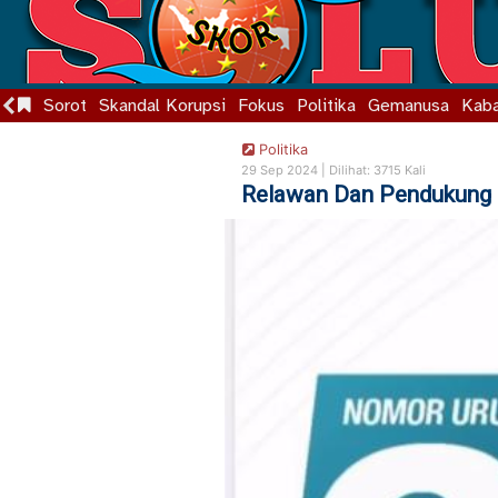
Sorot
Skandal Korupsi
Fokus
Politika
Gemanusa
Kaba
Politika
29 Sep 2024 |
Dilihat: 3715 Kali
Relawan Dan Pendukung