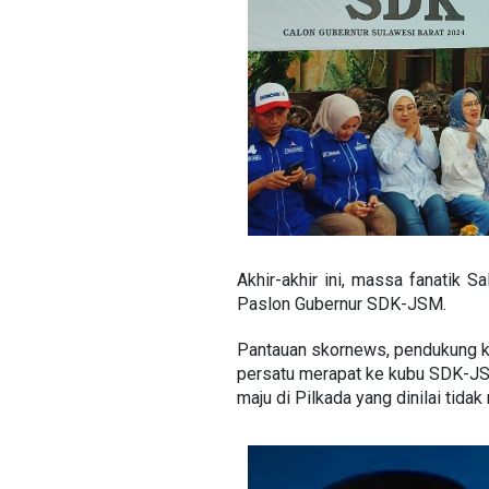
Akhir-akhir ini, massa fanatik 
Paslon Gubernur SDK-JSM.
Pantauan skornews, pendukung ke
persatu merapat ke kubu SDK-JS
maju di Pilkada yang dinilai tid