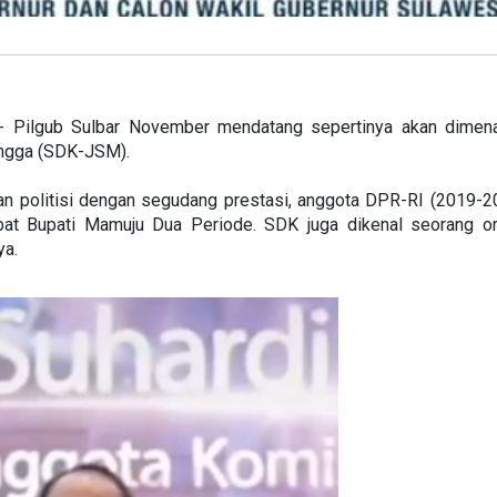
 Pilgub Sulbar November mendatang sepertinya akan dime
engga (SDK-JSM).
n politisi dengan segudang prestasi, anggota DPR-RI (2019-20
at Bupati Mamuju Dua Periode. SDK juga dikenal seorang org
ya.