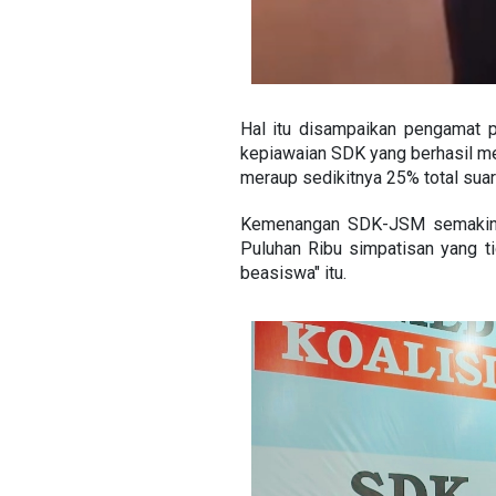
Hal itu disampaikan pengamat po
kepiawaian SDK yang berhasil m
meraup sedikitnya 25% total suar
Kemenangan SDK-JSM semakin me
Puluhan Ribu simpatisan yang tid
beasiswa" itu.