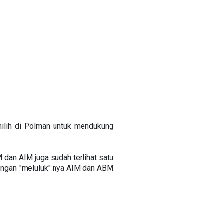
emilih di Polman untuk mendukung
dan AIM juga sudah terlihat satu
engan "meluluk" nya AIM dan ABM