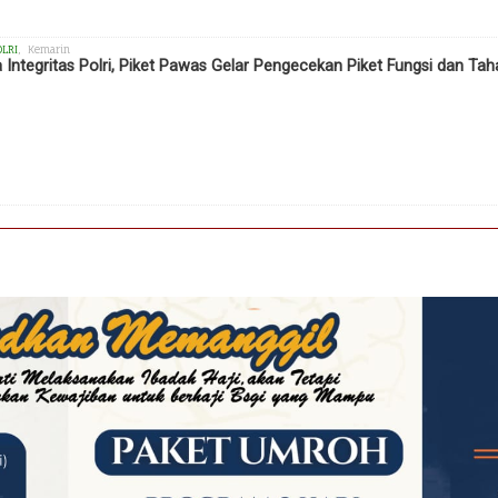
OLRI
, Kemarin
 Integritas Polri, Piket Pawas Gelar Pengecekan Piket Fungsi dan Ta