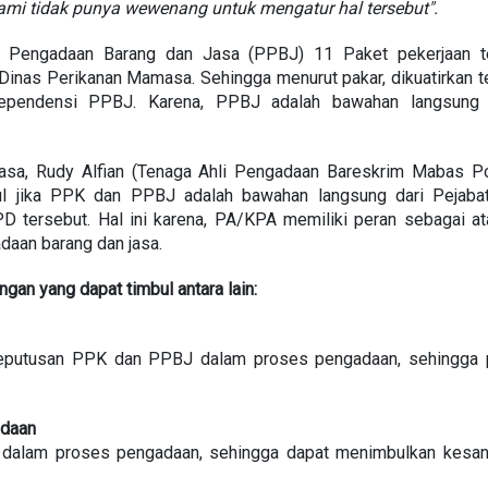
ami tidak punya wewenang untuk mengatur hal tersebut".
t Pengadaan Barang dan Jasa (PPBJ) 11 Paket pekerjaan te
inas Perikanan Mamasa. Sehingga menurut pakar, dikuatirkan te
ependensi PPBJ. Karena, PPBJ adalah bawahan langsung
sa, Rudy Alfian (Tenaga Ahli Pengadaan Bareskrim Mabas Pol
bul jika PPK dan PPBJ adalah bawahan langsung dari Pejabat
 tersebut. Hal ini karena, PA/KPA memiliki peran sebagai at
aan barang dan jasa.
gan yang dapat timbul antara lain:
putusan PPK dan PPBJ dalam proses pengadaan, sehingga pr
adaan
g dalam proses pengadaan, sehingga dapat menimbulkan kesa