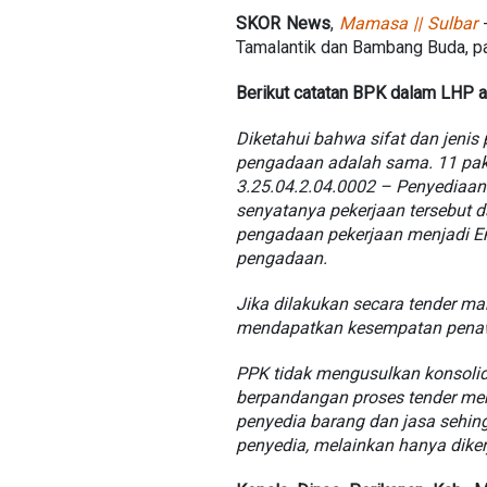
SKOR News
,
Mamasa || Sulbar
Tamalantik dan Bambang Buda, p
Berikut catatan BPK dalam LHP 
Diketahui bahwa sifat dan jenis 
pengadaan adalah sama. 11 pake
3.25.04.2.04.0002 – Penyediaan
senyatanya pekerjaan tersebut 
pengadaan pekerjaan menjadi Em
pengadaan.
Jika dilakukan secara tender m
mendapatkan kesempatan penaw
PPK tidak mengusulkan konsolida
berpandangan proses tender me
penyedia barang dan jasa sehingg
penyedia, melainkan hanya diker