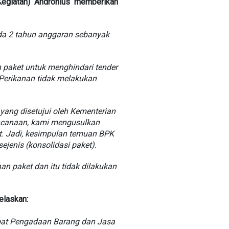
Kegiatan) Andronius memberikan
da 2 tahun anggaran sebanyak
paket untuk menghindari tender
Perikanan tidak melakukan
ang disetujui oleh Kementerian
encanaan, kami mengusulkan
t. Jadi, kesimpulan temuan BPK
jenis (konsolidasi paket).
 paket dan itu tidak dilakukan
elaskan:
bat Pengadaan Barang dan Jasa