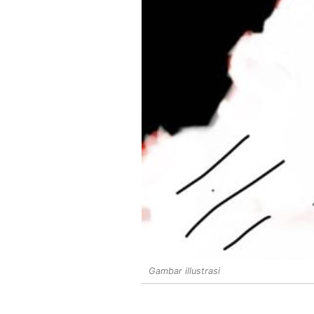
Gambar illustrasi