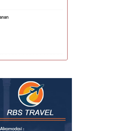
hanan