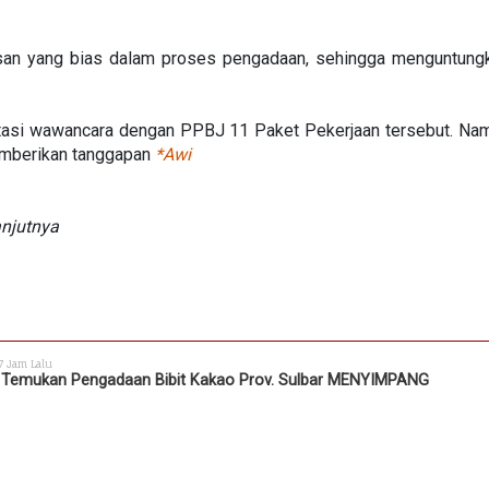
n yang bias dalam proses pengadaan, sehingga menguntungka
tasi wawancara dengan PPBJ 11 Paket Pekerjaan tersebut. Namun
emberikan tanggapan
*Awi
anjutnya
 7 Jam Lalu
 Temukan Pengadaan Bibit Kakao Prov. Sulbar MENYIMPANG