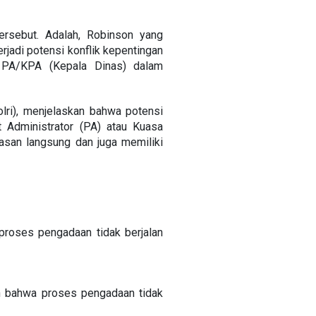
rsebut. Adalah, Robinson yang
rjadi potensi konflik kepentingan
 PA/KPA (Kepala Dinas) dalam
ri), menjelaskan bahwa p
otensi
 Administrator (PA) atau Kuasa
asan langsung dan juga memiliki
oses pengadaan tidak berjalan
n bahwa proses pengadaan tidak