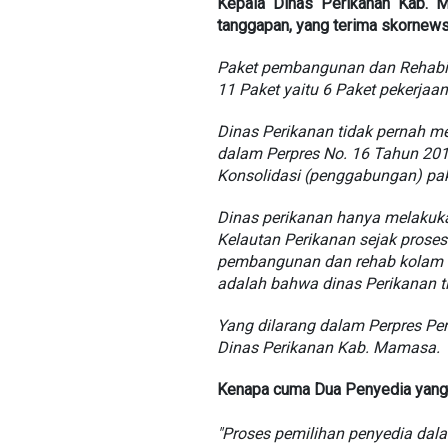
Kepala Dinas Perikanan Kab. M
tanggapan, yang terima skornews,
Paket pembangunan dan Rehabil
11 Paket yaitu 6 Paket pekerjaan
Dinas Perikanan tidak pernah m
dalam Perpres No. 16 Tahun 201
Konsolidasi (penggabungan) pak
Dinas perikanan hanya melakuka
Kelautan Perikanan sejak prose
pembangunan dan rehab kolam ik
adalah bahwa dinas Perikanan t
Yang dilarang dalam Perpres Pe
Dinas Perikanan Kab. Mamasa.
Kenapa cuma Dua Penyedia yang 
"Proses pemilihan penyedia da