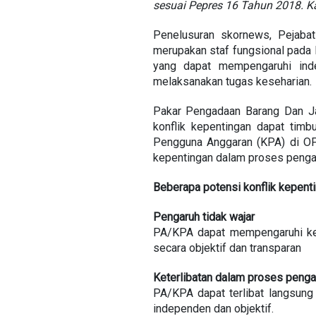
sesuai Pepres 16 Tahun 2018. K
Penelusuran skornews, Pejaba
merupakan staf fungsional pada D
yang dapat mempengaruhi ind
melaksanakan tugas keseharian.
Pakar Pengadaan Barang Dan Ja
konflik kepentingan dapat tim
Pengguna Anggaran (KPA) di OPD
kepentingan dalam proses pengad
Beberapa potensi konflik kepentin
Pengaruh tidak wajar
PA/KPA dapat mempengaruhi ke
secara objektif dan transparan
Keterlibatan dalam proses peng
PA/KPA dapat terlibat langsun
independen dan objektif.