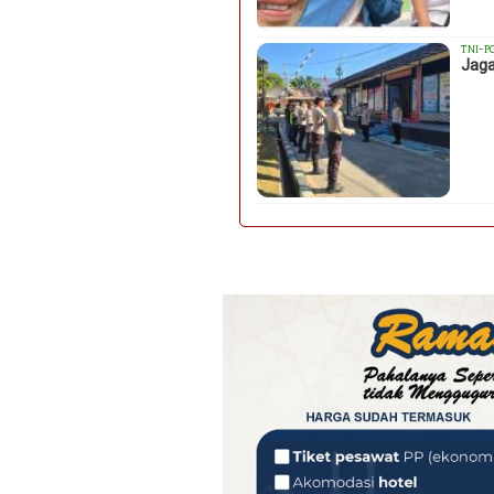
TNI-P
Jaga