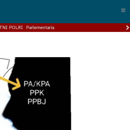
TNI POLRI
Parlementaria