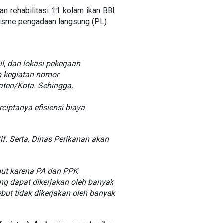
n rehabilitasi 11 kolam ikan BBI
isme pengadaan langsung (PL).
l, dan lokasi pekerjaan
b kegiatan nomor
ten/Kota. Sehingga,
iptanya efisiensi biaya
f. Serta, Dinas Perikanan akan
ebut karena PA dan PPK
g dapat dikerjakan oleh banyak
ebut tidak dikerjakan oleh banyak