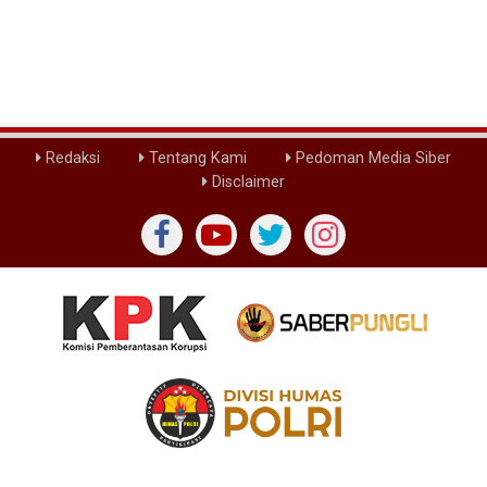
Redaksi
Tentang Kami
Pedoman Media Siber
Disclaimer