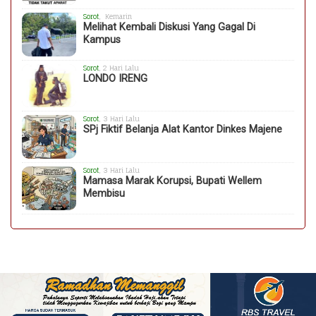
Sorot
, Kemarin
Melihat Kembali Diskusi Yang Gagal Di
Kampus
Sorot
, 2 Hari Lalu
LONDO IRENG
Sorot
, 3 Hari Lalu
SPj Fiktif Belanja Alat Kantor Dinkes Majene
Sorot
, 3 Hari Lalu
Mamasa Marak Korupsi, Bupati Wellem
Membisu