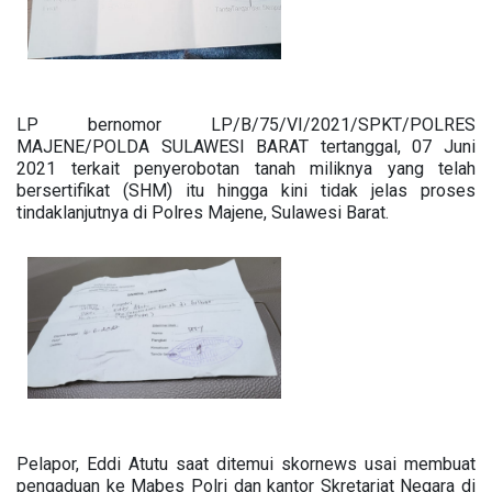
LP bernomor LP/B/75/VI/2021/SPKT/POLRES
MAJENE/POLDA SULAWESI BARAT tertanggal, 07 Juni
2021 terkait penyerobotan tanah miliknya yang telah
bersertifikat (SHM) itu hingga kini tidak jelas proses
tindaklanjutnya di Polres Majene, Sulawesi Barat.
Pelapor, Eddi Atutu saat ditemui skornews usai membuat
pengaduan ke Mabes Polri dan kantor Skretariat Negara di