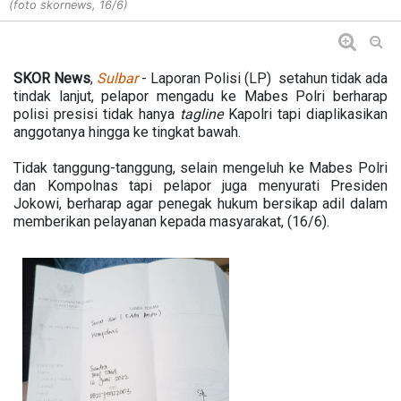
(foto skornews, 16/6)
SKOR News
,
Sulbar
- Laporan Polisi (LP) setahun tidak ada
tindak lanjut, pelapor mengadu ke Mabes Polri berharap
polisi presisi tidak hanya
tagline
Kapolri tapi diaplikasikan
anggotanya hingga ke tingkat bawah.
Tidak tanggung-tanggung, selain mengeluh ke Mabes Polri
dan Kompolnas tapi pelapor juga menyurati Presiden
Jokowi, berharap agar penegak hukum bersikap adil dalam
memberikan pelayanan kepada masyarakat, (16/6).