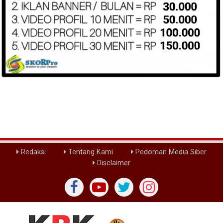
Redaksi
Tentang Kami
Pedoman Media Siber
Disclaimer