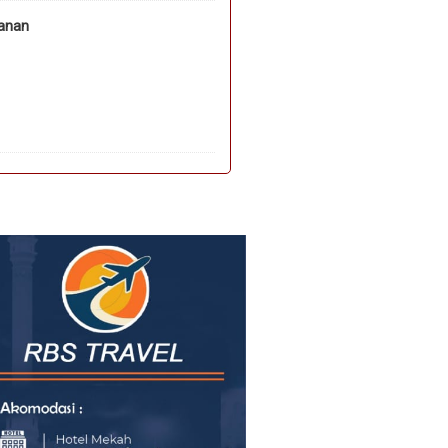
hanan