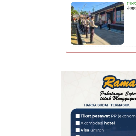
TNI-P
Jaga