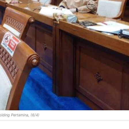
lding Pertamina, (6/4)