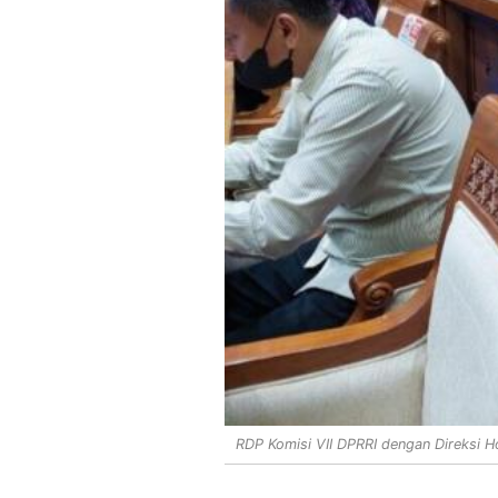
RDP Komisi VII DPRRI dengan Direksi Ho