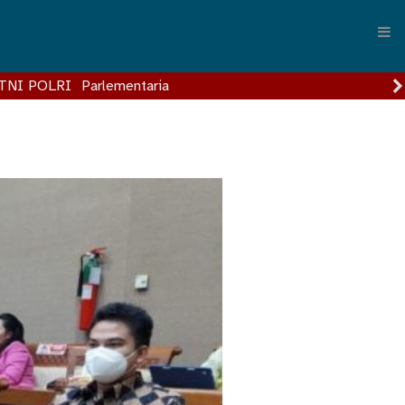
TNI POLRI
Parlementaria