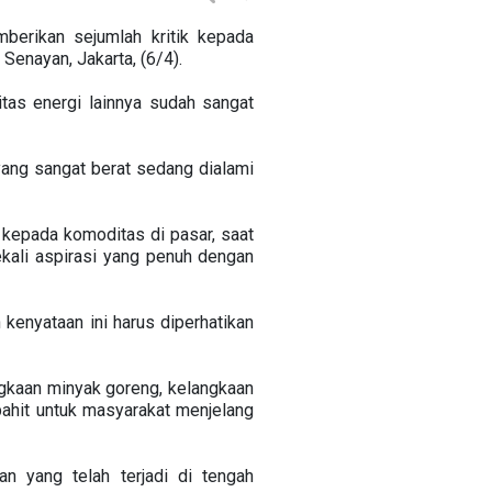
berikan sejumlah kritik kepada
enayan, Jakarta, (6/4).
tas energi lainnya sudah sangat
yang sangat berat sedang dialami
kepada komoditas di pasar, saat
kali aspirasi yang penuh dengan
kenyataan ini harus diperhatikan
ngkaan minyak goreng, kelangkaan
pahit untuk masyarakat menjelang
n yang telah terjadi di tengah