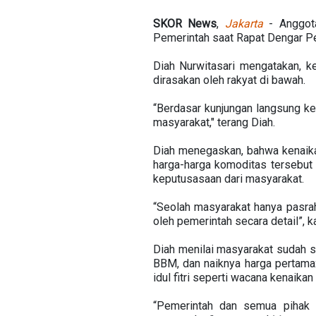
SKOR News
,
Jakarta
- Anggota
Pemerintah saat Rapat Dengar Pe
Diah Nurwitasari mengatakan, k
dirasakan oleh rakyat di bawah.
“Berdasar kunjungan langsung ke
masyarakat," terang Diah.
Diah menegaskan, bahwa kenaika
harga-harga komoditas tersebut
keputusasaan dari masyarakat.
“Seolah masyarakat hanya pasrah
oleh pemerintah secara detail”, 
Diah menilai masyarakat sudah s
BBM, dan naiknya harga pertamax
idul fitri seperti wacana kenaika
“Pemerintah dan semua pihak h