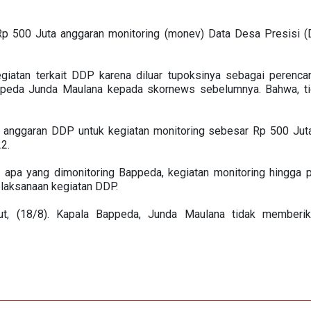
p 500 Juta anggaran monitoring (monev) Data Desa Presisi (
iatan terkait DDP karena diluar tupoksinya sebagai perenca
ppeda Junda Maulana kepada skornews sebelumnya. Bahwa, tid
anggaran DDP untuk kegiatan monitoring sebesar Rp 500 Ju
2.
apa yang dimonitoring Bappeda, kegiatan monitoring hingga p
laksanaan kegiatan DDP.
ebut, (18/8). Kapala Bappeda, Junda Maulana tidak memberik