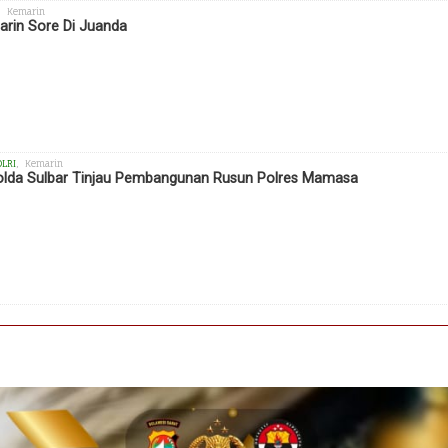
, Kemarin
rin Sore Di Juanda
OLRI
, Kemarin
lda Sulbar Tinjau Pembangunan Rusun Polres Mamasa