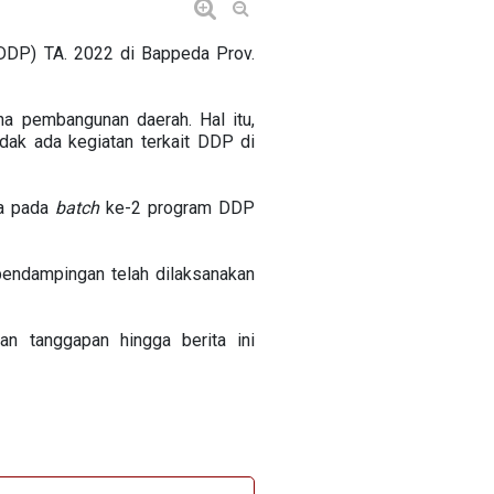
DDP) TA. 2022 di Bappeda Prov.
na pembangunan daerah. Hal itu,
ak ada kegiatan terkait DDP di
ta pada
batch
ke-2 program DDP
endampingan telah dilaksanakan
an tanggapan hingga berita ini