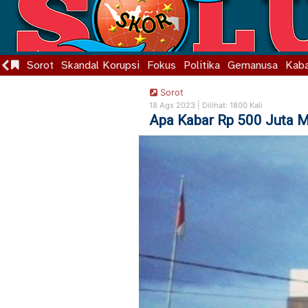
Sorot
Skandal Korupsi
Fokus
Politika
Gemanusa
Kaba
Sorot
18 Ags 2023 |
Dilihat: 1800 Kali
Apa Kabar Rp 500 Juta