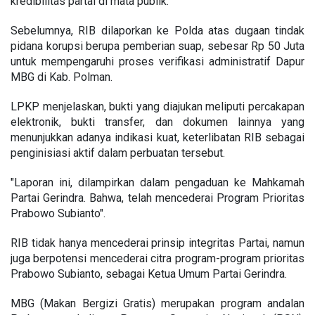
kredibilitas partai di mata publik.
Sebelumnya, RIB dilaporkan ke Polda atas dugaan tindak
pidana korupsi berupa pemberian suap, sebesar Rp 50 Juta
untuk mempengaruhi proses verifikasi administratif Dapur
MBG di Kab. Polman.
LPKP menjelaskan, bukti yang diajukan meliputi percakapan
elektronik, bukti transfer, dan dokumen lainnya yang
menunjukkan adanya indikasi kuat, keterlibatan RIB sebagai
penginisiasi aktif dalam perbuatan tersebut.
"Laporan ini, dilampirkan dalam pengaduan ke Mahkamah
Partai Gerindra. Bahwa, telah mencederai Program Prioritas
Prabowo Subianto".
RIB tidak hanya mencederai prinsip integritas Partai, namun
juga berpotensi mencederai citra program-program prioritas
Prabowo Subianto, sebagai Ketua Umum Partai Gerindra.
MBG (Makan Bergizi Gratis) merupakan program andalan