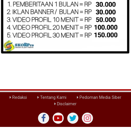
Redaksi
Tentang Kami
Pedoman Media Siber
Disclaimer