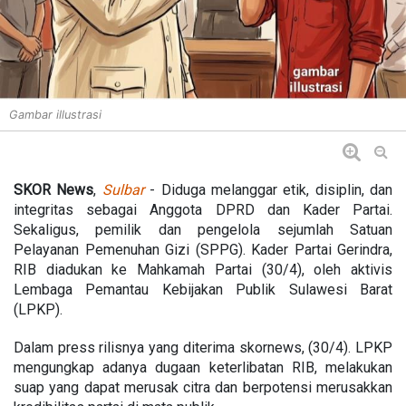
Gambar illustrasi
SKOR News
,
Sulbar
- Diduga melanggar etik, disiplin, dan
integritas sebagai Anggota DPRD dan Kader Partai.
Sekaligus, pemilik dan pengelola sejumlah Satuan
Pelayanan Pemenuhan Gizi (SPPG). Kader Partai Gerindra,
RIB diadukan ke Mahkamah Partai (30/4), oleh aktivis
Lembaga Pemantau Kebijakan Publik Sulawesi Barat
(LPKP).
Dalam press rilisnya yang diterima skornews, (30/4). LPKP
mengungkap adanya dugaan keterlibatan RIB, melakukan
suap yang dapat merusak citra dan berpotensi merusakkan