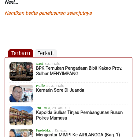
Next...
Nantikan berita penelusuran selanjutnya
Terbaru
Terkait
Sorot
, 5 Jam Lalu
BPK Temukan Pengadaan Bibit Kakao Prov.
Sulbar MENYIMPANG
Profile
, 20 Jam Lalu
Kemarin Sore Di Juanda
TNI-POLRI
, 23 Jam Lalu
Kapolda Sulbar Tinjau Pembangunan Rusun
Polres Mamasa
Pendidikan
, Kemarin
Mengantar MIMPI Ke AIRLANGGA (Bag. 1)