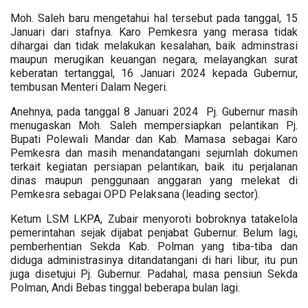
Moh. Saleh baru mengetahui hal tersebut pada tanggal, 15
Januari dari stafnya. Karo Pemkesra yang merasa tidak
dihargai dan tidak melakukan kesalahan, baik adminstrasi
maupun merugikan keuangan negara, melayangkan surat
keberatan tertanggal, 16 Januari 2024 kepada Gubernur,
tembusan Menteri Dalam Negeri.
Anehnya, pada tanggal 8 Januari 2024 Pj. Gubernur masih
menugaskan Moh. Saleh mempersiapkan pelantikan Pj.
Bupati Polewali Mandar dan Kab. Mamasa sebagai Karo
Pemkesra dan masih menandatangani sejumlah dokumen
terkait kegiatan persiapan pelantikan, baik itu perjalanan
dinas maupun penggunaan anggaran yang melekat di
Pemkesra sebagai OPD Pelaksana (leading sector).
Ketum LSM LKPA, Zubair menyoroti bobroknya tatakelola
pemerintahan sejak dijabat penjabat Gubernur. Belum lagi,
pemberhentian Sekda Kab. Polman yang tiba-tiba dan
diduga administrasinya ditandatangani di hari libur, itu pun
juga disetujui Pj. Gubernur. Padahal, masa pensiun Sekda
Polman, Andi Bebas tinggal beberapa bulan lagi.