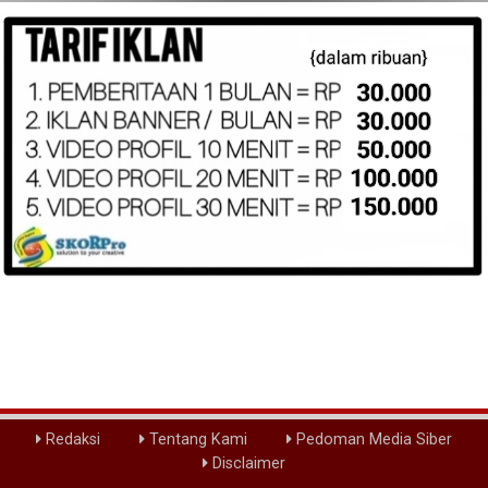
Redaksi
Tentang Kami
Pedoman Media Siber
Disclaimer