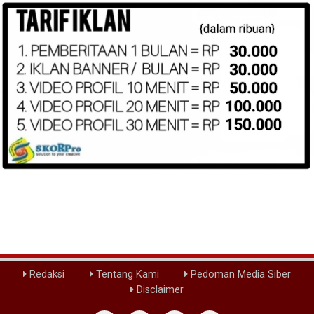
Redaksi
Tentang Kami
Pedoman Media Siber
Disclaimer