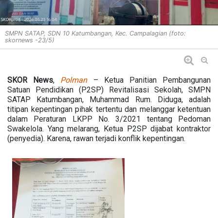
SMPN SATAP, SDN 10 Katumbangan, Kec. Campalagian (foto:
skornews -23/5)
SKOR News
,
Polman
– Ketua Panitian Pembangunan
Satuan Pendidikan (P2SP) Revitalisasi Sekolah, SMPN
SATAP Katumbangan, Muhammad Rum. Diduga, adalah
titipan kepentingan pihak tertentu dan melanggar ketentuan
dalam Peraturan LKPP No. 3/2021 tentang Pedoman
Swakelola. Yang melarang, Ketua P2SP dijabat kontraktor
(penyedia). Karena, rawan terjadi konflik kepentingan.