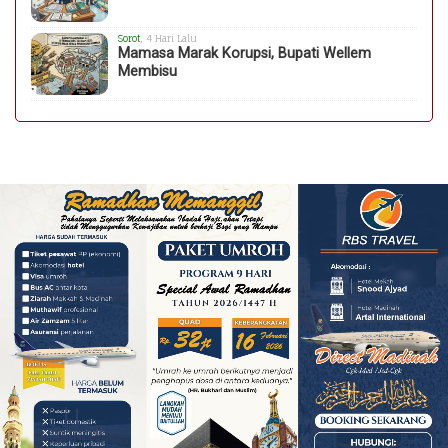
Sorot
, 4 Hari Lalu
Mamasa Marak Korupsi, Bupati Wellem
Membisu