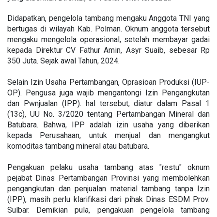
Didapatkan, pengelola tambang mengaku Anggota TNI yang
bertugas di wilayah Kab. Polman. Oknum anggota tersebut
mengaku mengelola operasional, setelah membayar gadai
kepada Direktur CV Fathur Amin, Asyr Suaib, sebesar Rp
350 Juta. Sejak awal Tahun, 2024.
Selain Izin Usaha Pertambangan, Oprasioan Produksi (IUP-
OP). Pengusa juga wajib mengantongi Izin Pengangkutan
dan Pwnjualan (IPP). hal tersebut, diatur dalam Pasal 1
(13c), UU No. 3/2020 tentang Pertambangan Mineral dan
Batubara. Bahwa, IPP adalah izin usaha yang diberikan
kepada Perusahaan, untuk menjual dan mengangkut
komoditas tambang mineral atau batubara.
Pengakuan pelaku usaha tambang atas "restu" oknum
pejabat Dinas Pertambangan Provinsi yang membolehkan
pengangkutan dan penjualan material tambang tanpa Izin
(IPP), masih perlu klarifikasi dari pihak Dinas ESDM Prov.
Sulbar. Demikian pula, pengakuan pengelola tambang