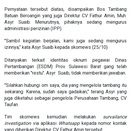
Pernyataan tersebut diatas, disampaikan Bos Tambang
Batuan Beroangin yang juga Direktur CV Fathur Amin, Muh.
Asyr Suaib. Menurutnya, pihaknya sedang mengurus
administrasi perizinan (IPP).
"Sambil kegiatan berjalan, kami juga sedang mengurus
izinnya," kata Asyr Suaib kepada skornews (25/10).
Ditanyakan terkait identitas oknum pegawai Dinas
Pertambangan (ESDM) Prov. Sulawesi Barat gang telah
memberikan "restu". Asyr Suaib, tidak memberikan jawaban.
"Silahkan hubungi om saya, dia yang mengelola tambang itu
sekarang. Karena, sudah saya gadaikan," terang Asyr yang
juga diketahui sebagai pengelola Perusahaan Tambang, CV
Taufan.
Tim skornews kemudian melakukan
survailance
investigation
via aplikasi
Whatsapp
kepada nomor kontak
yang diberikan Direktur, CV Fathur Amin tersebut.