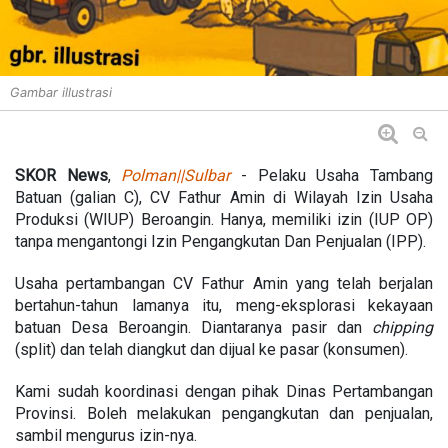
Gambar illustrasi
SKOR News
,
Polman||Sulbar
- Pelaku Usaha Tambang
Batuan (galian C), CV Fathur Amin di Wilayah Izin Usaha
Produksi (WIUP) Beroangin. Hanya, memiliki izin (IUP OP)
tanpa mengantongi Izin Pengangkutan Dan Penjualan (IPP).
Usaha pertambangan CV Fathur Amin yang telah berjalan
bertahun-tahun lamanya itu, meng-eksplorasi kekayaan
batuan Desa Beroangin. Diantaranya pasir dan
chipping
(split) dan telah diangkut dan dijual ke pasar (konsumen).
Kami sudah koordinasi dengan pihak Dinas Pertambangan
Provinsi. Boleh melakukan pengangkutan dan penjualan,
sambil mengurus izin-nya.