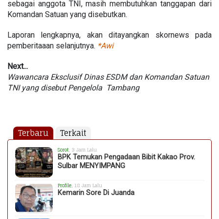
sebagai anggota TNI, masih membutuhkan tanggapan dari
Komandan Satuan yang disebutkan.
Laporan lengkapnya, akan ditayangkan skornews pada
pemberitaaan selanjutnya.
*Awi
Next...
Wawancara Eksclusif Dinas ESDM dan Komandan Satuan
TNI yang disebut Pengelola Tambang
Terbaru
Terkait
Sorot
, 3 Jam Lalu
BPK Temukan Pengadaan Bibit Kakao Prov.
Sulbar MENYIMPANG
Profile
, 18 Jam Lalu
Kemarin Sore Di Juanda