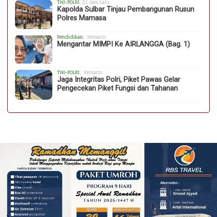
TNI-POLRI
, 21 Jam Lalu
Kapolda Sulbar Tinjau Pembangunan Rusun
Polres Mamasa
Pendidikan
, Kemarin
Mengantar MIMPI Ke AIRLANGGA (Bag. 1)
TNI-POLRI
, Kemarin
Jaga Integritas Polri, Piket Pawas Gelar
Pengecekan Piket Fungsi dan Tahanan