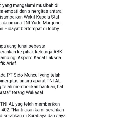
2 yang mengalami musibah di
a empati dan sinergitas antara
isampaikan Wakil Kepala Staf
l Laksamana TNI Yudo Margono,
an Hidayat bertempat di lobby
upa uang tunai sebesar
serahkan ke pihak keluarga ABK
idampingi Aspers Kasal Laksda
fik Arief.
da PT Sido Muncul yang telah
inergitas antara aparat TNI AL
 telah memberikan bantuan, hal
sta," terang Wakasal.
 TNI AL yag telah memberikan
402. “Nanti akan kami serahkan
 diserahkan di Surabaya dan saya