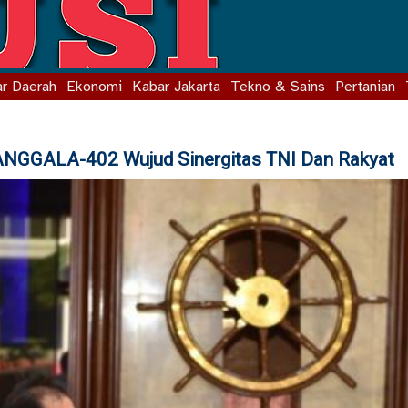
r Daerah
Ekonomi
Kabar Jakarta
Tekno & Sains
Pertanian
NGGALA-402 Wujud Sinergitas TNI Dan Rakyat