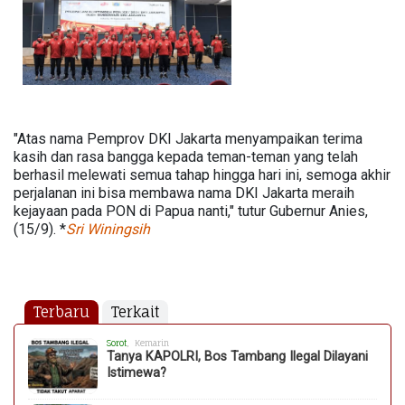
"Atas nama Pemprov DKI Jakarta menyampaikan terima
kasih dan rasa bangga kepada teman-teman yang telah
berhasil melewati semua tahap hingga hari ini, semoga akhir
perjalanan ini bisa membawa nama DKI Jakarta meraih
kejayaan pada PON di Papua nanti," tutur Gubernur Anies,
(15/9). *
Sri
Winingsih
Terbaru
Terkait
Sorot
, Kemarin
Tanya KAPOLRI, Bos Tambang Ilegal Dilayani
Istimewa?