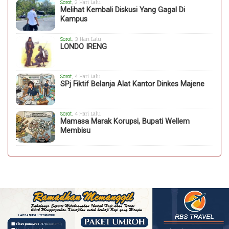
Sorot
, 2 Hari Lalu
Melihat Kembali Diskusi Yang Gagal Di
Kampus
Sorot
, 3 Hari Lalu
LONDO IRENG
Sorot
, 4 Hari Lalu
SPj Fiktif Belanja Alat Kantor Dinkes Majene
Sorot
, 4 Hari Lalu
Mamasa Marak Korupsi, Bupati Wellem
Membisu