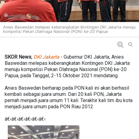
Anies Baswedan melepas keberangkatan Kontingen DKI Jakarta menuju
kompetisi Pekan Olahraga Nasional (PON) ke-20 Papua
SKOR News
,
DKI Jakarta
- Gubernur DKI Jakarta, Anies
Baswedan melepas keberangkatan Kontingen DKI Jakarta
menuju kompetisi Pekan Olahraga Nasional (PON) ke-20
Papua, pada Tanggal, 2-15 Oktober 2021 mendatang.
Anies Baswedan berharap pada PON kali ini akan berhasil
kembali sebagai juara umum. Dari 20 kali PON, Jakarta
pernah menjadi juara umum 11 kali. Terakhir kali tim ibu kota
menjadi juara umum pada PON Riau 2012.
â€‹â€‹â€‹â€‹â€‹â€‹