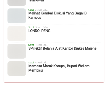
Istimewa?
Sorot
, 2 Hari Lalu
Melihat Kembali Diskusi Yang Gagal Di
Kampus
Sorot
, 3 Hari Lalu
LONDO IRENG
Sorot
, 4 Hari Lalu
SPj Fiktif Belanja Alat Kantor Dinkes Majene
Sorot
, 4 Hari Lalu
Mamasa Marak Korupsi, Bupati Wellem
Membisu