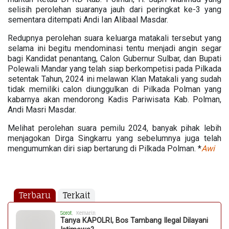
selisih perolehan suaranya jauh dari peringkat ke-3 yang
sementara ditempati Andi Ian Alibaal Masdar.
Redupnya perolehan suara keluarga matakali tersebut yang
selama ini begitu mendominasi tentu menjadi angin segar
bagi Kandidat penantang, Calon Gubernur Sulbar, dan Bupati
Polewali Mandar yang telah siap berkompetisi pada Pilkada
setentak Tahun, 2024 ini melawan Klan Matakali yang sudah
tidak memiliki calon diunggulkan di Pilkada Polman yang
kabarnya akan mendorong Kadis Pariwisata Kab. Polman,
Andi Masri Masdar.
Melihat perolehan suara pemilu 2024, banyak pihak lebih
menjagokan Dirga Singkarru yang sebelumnya juga telah
mengumumkan diri siap bertarung di Pilkada Polman. *
Awi
Terbaru
Terkait
Sorot
, Kemarin
Tanya KAPOLRI, Bos Tambang Ilegal Dilayani