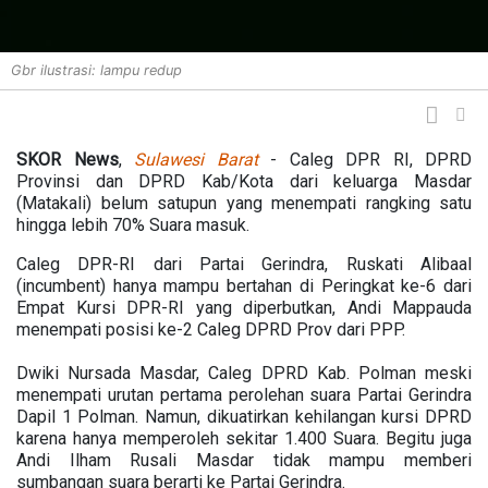
Gbr ilustrasi: lampu redup
SKOR News
,
Sulawesi Barat
- Caleg DPR RI, DPRD
Provinsi dan DPRD Kab/Kota dari keluarga Masdar
(Matakali) belum satupun yang menempati rangking satu
hingga lebih 70% Suara masuk.
Caleg DPR-RI dari Partai Gerindra, Ruskati Alibaal
(incumbent) hanya mampu bertahan di Peringkat ke-6 dari
Empat Kursi DPR-RI yang diperbutkan, Andi Mappauda
menempati posisi ke-2 Caleg DPRD Prov dari PPP.
Dwiki Nursada Masdar, Caleg DPRD Kab. Polman meski
menempati urutan pertama perolehan suara Partai Gerindra
Dapil 1 Polman. Namun, dikuatirkan kehilangan kursi DPRD
karena hanya memperoleh sekitar 1.400 Suara. Begitu juga
Andi Ilham Rusali Masdar tidak mampu memberi
sumbangan suara berarti ke Partai Gerindra.