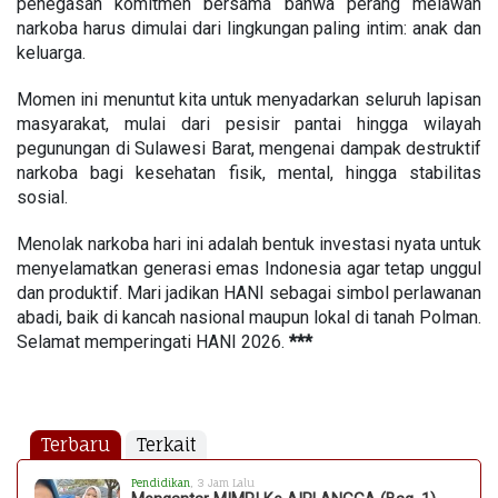
penegasan komitmen bersama bahwa perang melawan
narkoba harus dimulai dari lingkungan paling intim: anak dan
keluarga.
Momen ini menuntut kita untuk menyadarkan seluruh lapisan
masyarakat, mulai dari pesisir pantai hingga wilayah
pegunungan di Sulawesi Barat, mengenai dampak destruktif
narkoba bagi kesehatan fisik, mental, hingga stabilitas
sosial.
Menolak narkoba hari ini adalah bentuk investasi nyata untuk
menyelamatkan generasi emas Indonesia agar tetap unggul
dan produktif. Mari jadikan HANI sebagai simbol perlawanan
abadi, baik di kancah nasional maupun lokal di tanah Polman.
Selamat memperingati HANI 2026.
***
Terbaru
Terkait
Pendidikan
, 3 Jam Lalu