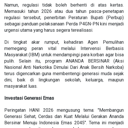
Namun, regulasi tidak boleh berhenti di atas kertas.
Memasuki tahun 2026 atau dua tahun pasca-penetapan
regulasi tersebut, penerbitan Peraturan Bupati (Perbup)
sebagai panduan pelaksanaan Perda P4GN-PN kini menjadi
urgensi utama yang harus segera terealisasi.
Di tingkat akar rumput, kehadiran Agen Pemulihan
memegang peran vital melalui Intervensi Berbasis
Masyarakat (IBM) untuk mendampingi para korban agar bisa
pulih. Selain itu, program ANANDA BERSINAR (Aksi
Nasional Anti Narkotika Dimulai Dari Anak Bersih Narkoba)
terus digencarkan guna membentengi generasi muda sejak
dini, baik di lingkungan sekolah, keluarga, maupun
masyarakat luas.
Investasi Generasi Emas
Peringatan HANI 2026 mengusung tema: "Membangun
Generasi Sehat, Cerdas dan Kuat Melalui Gerakan Ananda
Bersinar Menuju Indonesia Emas 2045". Tema ini menjadi