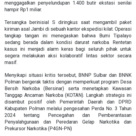
menggagalkan penyelundupan 1.400 butir ekstasi senilai
hampir Rp1 miliar.
Tersangka berinisial S diringkus saat mengambil paket
kiriman asal Jambi di sebuah kantor ekspedisi kilat. Operasi
tangkap tangan ini menegaskan bahwa Bumi Tipalayo
sedang berada dalam kondisi darurat narkoba. Rentetan
kasus ini menjadi alarm keras bagi seluruh pihak untuk
segera melakukan aksi kolaboratif lintas sektor secara
masif.
Menyikapi situasi kritis tersebut, BNNP Sulbar dan BNNK
Polman bergerak taktis dengan memperkuat program Desa
Bersih Narkoba (Bersinar) serta menetapkan Kawasan
Tanggap Ancaman Narkoba (KOTAN). Langkah strategis ini
disambut positif oleh Pemerintah Daerah dan DPRD
Kabupaten Polman melalui pengesahan Perda No. 3 Tahun
2024 tentang Pencegahan dan Pemberantasan
Penyalahgunaan dan Peredaran Gelap Narkotika dan
Prekursor Narkotika (P4GN-PN)