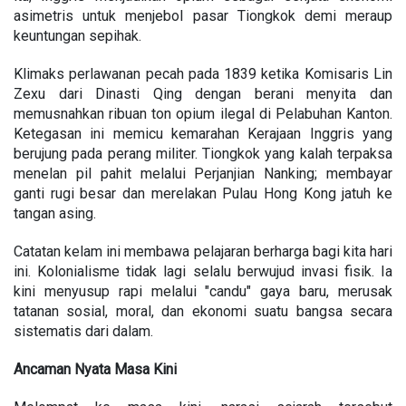
asimetris untuk menjebol pasar Tiongkok demi meraup
keuntungan sepihak.
Klimaks perlawanan pecah pada 1839 ketika Komisaris Lin
Zexu dari Dinasti Qing dengan berani menyita dan
memusnahkan ribuan ton opium ilegal di Pelabuhan Kanton.
Ketegasan ini memicu kemarahan Kerajaan Inggris yang
berujung pada perang militer. Tiongkok yang kalah terpaksa
menelan pil pahit melalui Perjanjian Nanking; membayar
ganti rugi besar dan merelakan Pulau Hong Kong jatuh ke
tangan asing.
Catatan kelam ini membawa pelajaran berharga bagi kita hari
ini. Kolonialisme tidak lagi selalu berwujud invasi fisik. Ia
kini menyusup rapi melalui "candu" gaya baru, merusak
tatanan sosial, moral, dan ekonomi suatu bangsa secara
sistematis dari dalam.
Ancaman Nyata Masa Kini