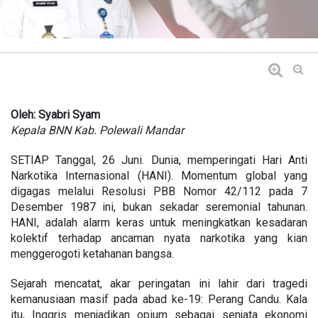
Oleh: Syabri Syam
Kepala BNN Kab. Polewali Mandar
SETIAP Tanggal, 26 Juni. Dunia, memperingati Hari Anti
Narkotika Internasional (HANI). Momentum global yang
digagas melalui Resolusi PBB Nomor 42/112 pada 7
Desember 1987 ini, bukan sekadar seremonial tahunan.
HANI, adalah alarm keras untuk meningkatkan kesadaran
kolektif terhadap ancaman nyata narkotika yang kian
menggerogoti ketahanan bangsa.
Sejarah mencatat, akar peringatan ini lahir dari tragedi
kemanusiaan masif pada abad ke-19: Perang Candu. Kala
itu, Inggris menjadikan opium sebagai senjata ekonomi