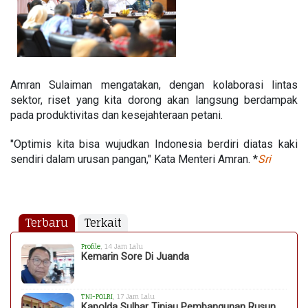
Amran Sulaiman mengatakan, dengan kolaborasi lintas
sektor, riset yang kita dorong akan langsung berdampak
pada produktivitas dan kesejahteraan petani.
"Optimis kita bisa wujudkan Indonesia berdiri diatas kaki
sendiri dalam urusan pangan," Kata Menteri Amran. *
Sri
Terbaru
Terkait
Profile
, 14 Jam Lalu
Kemarin Sore Di Juanda
TNI-POLRI
, 17 Jam Lalu
Kapolda Sulbar Tinjau Pembangunan Rusun