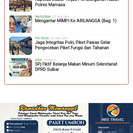
Polres Mamasa
Pendidikan
, 22 Jam Lalu
Mengantar MIMPI Ke AIRLANGGA (Bag. 1)
TNI-POLRI
, 23 Jam Lalu
Jaga Integritas Polri, Piket Pawas Gelar
Pengecekan Piket Fungsi dan Tahanan
Sorot
, Kemarin
SPj Fiktif Belanja Makan Minum Sekretariat
DPRD Sulbar