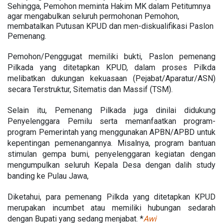
Sehingga, Pemohon meminta Hakim MK dalam Petitumnya
agar mengabulkan seluruh permohonan Pemohon,
membatalkan Putusan KPUD dan men-diskualifikasi Paslon
Pemenang.
Pemohon/Penggugat memiliki bukti, Paslon pemenang
Pilkada yang ditetapkan KPUD, dalam proses Pilkda
melibatkan dukungan kekuasaan (Pejabat/Aparatur/ASN)
secara Terstruktur, Sitematis dan Massif (TSM).
Selain itu, Pemenang Pilkada juga dinilai didukung
Penyelenggara Pemilu serta memanfaatkan program-
program Pemerintah yang menggunakan APBN/APBD untuk
kepentingan pemenangannya. Misalnya, program bantuan
stimulan gempa bumi, penyelenggaran kegiatan dengan
mengumpulkan seluruh Kepala Desa dengan dalih study
banding ke Pulau Jawa,
Diketahui, para pemenang Pilkda yang ditetapkan KPUD
merupakan incumbet atau memiliki hubungan sedarah
dengan Bupati yang sedang menjabat. *
Awi