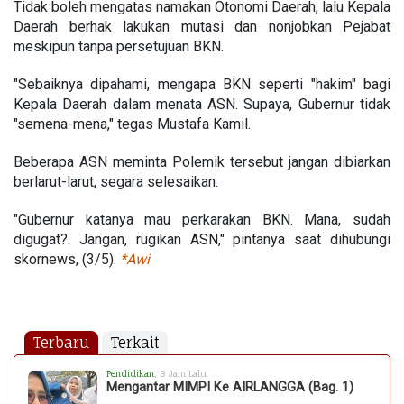
Tidak boleh mengatas namakan Otonomi Daerah, lalu Kepala
Daerah berhak lakukan mutasi dan nonjobkan Pejabat
meskipun tanpa persetujuan BKN.
"Sebaiknya dipahami, mengapa BKN seperti "hakim" bagi
Kepala Daerah dalam menata ASN. Supaya, Gubernur tidak
"semena-mena," tegas Mustafa Kamil.
Beberapa ASN meminta Polemik tersebut jangan dibiarkan
berlarut-larut, segara selesaikan.
"Gubernur katanya mau perkarakan BKN. Mana, sudah
digugat?. Jangan, rugikan ASN," pintanya saat dihubungi
skornews, (3/5).
*Awi
Terbaru
Terkait
Pendidikan
, 3 Jam Lalu
Mengantar MIMPI Ke AIRLANGGA (Bag. 1)