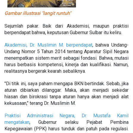
Gambar illustrasi "langit runtuh"
Sejumlah pakar. Baik dari Akademisi, maupun praktisi
berpendapat bahwa, keputusan Gubernur Sulbar itu keliru.
Akademisi, Dr. Muslimin M. berpendapat
, bahwa Undang-
Undang Nomor 5 Tahun 2014 tentang Aparatur Sipil Negara
menempatkan sistem
merit
sebagai fondasi. Bahwa, mutasi
harus berbasis kompetensi, kinerja dan kualifikasi. Namun,
realitasnya bergerak kearah sebaliknya.
"Di titik ini, saya paham mengapa BKN bertindak. Sebab, jika
aturan dibiarkan dilanggar. Maka, akan menjadi sekedar
hiasan dan birokrasi tanpa aturan hanya akan menjadi alat
kekuasaan," terang Dr. Muslimin M.
Praktisi Administrasi Negara, Dr. Mustafa Kamil
mengatakan
, Gubernur selaku Pejabat Pembina
Kepegawaian (PPK) harus tunduk dan patuh pada regulasi.