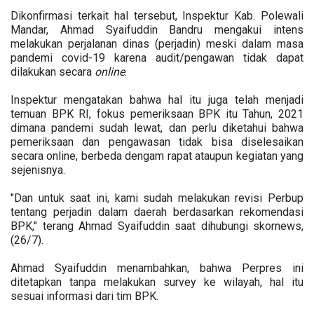
Dikonfirmasi terkait hal tersebut, Inspektur Kab. Polewali
Mandar, Ahmad Syaifuddin Bandru mengakui intens
melakukan perjalanan dinas (perjadin) meski dalam masa
pandemi covid-19 karena audit/pengawan tidak dapat
dilakukan secara
online
.
Inspektur mengatakan bahwa hal itu juga telah menjadi
temuan BPK RI, fokus pemeriksaan BPK itu Tahun, 2021
dimana pandemi sudah lewat, dan perlu diketahui bahwa
pemeriksaan dan pengawasan tidak bisa diselesaikan
secara online, berbeda dengam rapat ataupun kegiatan yang
sejenisnya.
"Dan untuk saat ini, kami sudah melakukan revisi Perbup
tentang perjadin dalam daerah berdasarkan rekomendasi
BPK," terang Ahmad Syaifuddin saat dihubungi skornews,
(26/7).
Ahmad Syaifuddin menambahkan, bahwa Perpres ini
ditetapkan tanpa melakukan survey ke wilayah, hal itu
sesuai informasi dari tim BPK.