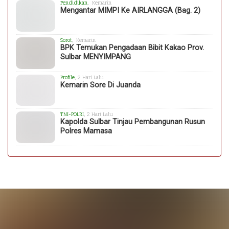
Pendidikan
, Kemarin
Mengantar MIMPI Ke AIRLANGGA (Bag. 2)
Sorot
, Kemarin
BPK Temukan Pengadaan Bibit Kakao Prov.
Sulbar MENYIMPANG
Profile
, 2 Hari Lalu
Kemarin Sore Di Juanda
TNI-POLRI
, 2 Hari Lalu
Kapolda Sulbar Tinjau Pembangunan Rusun
Polres Mamasa