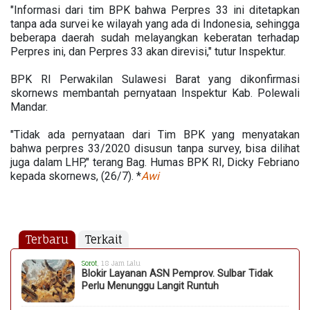
"Informasi dari tim BPK bahwa Perpres 33 ini ditetapkan
tanpa ada survei ke wilayah yang ada di Indonesia, sehingga
beberapa daerah sudah melayangkan keberatan terhadap
Perpres ini, dan Perpres 33 akan direvisi," tutur Inspektur.
BPK RI Perwakilan Sulawesi Barat yang dikonfirmasi
skornews membantah pernyataan Inspektur Kab. Polewali
Mandar.
"Tidak ada pernyataan dari Tim BPK yang menyatakan
bahwa perpres 33/2020 disusun tanpa survey, bisa dilihat
juga dalam LHP," terang Bag. Humas BPK RI, Dicky Febriano
kepada skornews, (26/7). *
Awi
Terbaru
Terkait
Sorot
, 18 Jam Lalu
Blokir Layanan ASN Pemprov. Sulbar Tidak
Perlu Menunggu Langit Runtuh