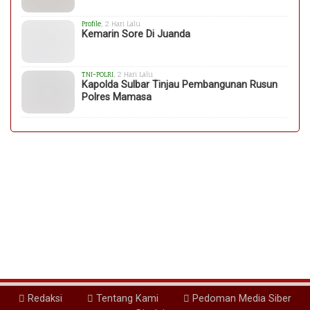
Profile
, 2 Hari Lalu
Kemarin Sore Di Juanda
TNI-POLRI
, 2 Hari Lalu
Kapolda Sulbar Tinjau Pembangunan Rusun
Polres Mamasa
Redaksi
Tentang Kami
Pedoman Media Siber