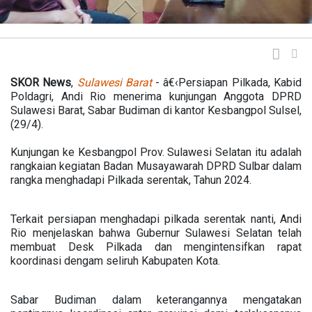
SKOR
News
,
Sulawesi Barat
- â€‹Persiapan Pilkada, Kabid
Poldagri, Andi Rio menerima kunjungan Anggota DPRD
Sulawesi Barat, Sabar Budiman di kantor Kesbangpol Sulsel,
(29/4).
Kunjungan ke Kesbangpol Prov. Sulawesi Selatan itu adalah
rangkaian kegiatan Badan Musayawarah DPRD Sulbar dalam
rangka menghadapi Pilkada serentak, Tahun 2024.
Terkait persiapan menghadapi pilkada serentak nanti, Andi
Rio menjelaskan bahwa Gubernur Sulawesi Selatan telah
membuat Desk Pilkada dan mengintensifkan rapat
koordinasi dengam seliruh Kabupaten Kota.
Sabar Budiman dalam keterangannya mengatakan