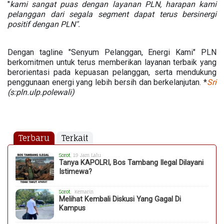
"
kami sangat puas dengan layanan PLN, harapan kami
pelanggan dari segala segment dapat terus bersinergi
positif dengan PLN".
Dengan tagline "Senyum Pelanggan, Energi Kami" PLN
berkomitmen untuk terus memberikan layanan terbaik yang
berorientasi pada kepuasan pelanggan, serta mendukung
penggunaan energi yang lebih bersih dan berkelanjutan. *
Sri
(s:pln.ulp.polewali)
Terbaru
Terkait
Sorot
, 19 Jam Lalu
Tanya KAPOLRI, Bos Tambang Ilegal Dilayani
Istimewa?
Sorot
, Kemarin
Melihat Kembali Diskusi Yang Gagal Di
Kampus