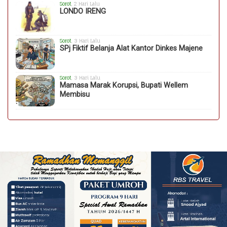
Sorot
, 2 Hari Lalu
LONDO IRENG
Sorot
, 3 Hari Lalu
SPj Fiktif Belanja Alat Kantor Dinkes Majene
Sorot
, 3 Hari Lalu
Mamasa Marak Korupsi, Bupati Wellem
Membisu