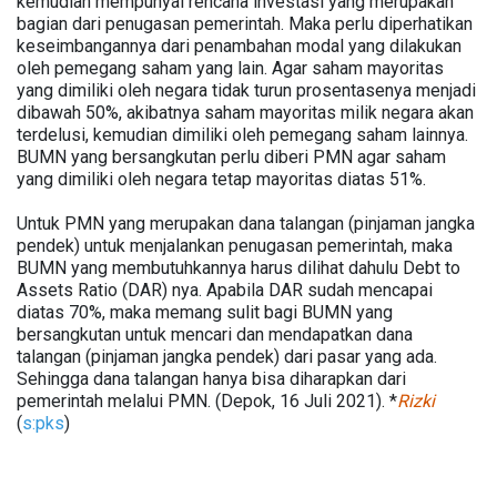
kemudian mempunyai rencana investasi yang merupakan
bagian dari penugasan pemerintah. Maka perlu diperhatikan
keseimbangannya dari penambahan modal yang dilakukan
oleh pemegang saham yang lain. Agar saham mayoritas
yang dimiliki oleh negara tidak turun prosentasenya menjadi
dibawah 50%, akibatnya saham mayoritas milik negara akan
terdelusi, kemudian dimiliki oleh pemegang saham lainnya.
BUMN yang bersangkutan perlu diberi PMN agar saham
yang dimiliki oleh negara tetap mayoritas diatas 51%.
Untuk PMN yang merupakan dana talangan (pinjaman jangka
pendek) untuk menjalankan penugasan pemerintah, maka
BUMN yang membutuhkannya harus dilihat dahulu Debt to
Assets Ratio (DAR) nya. Apabila DAR sudah mencapai
diatas 70%, maka memang sulit bagi BUMN yang
bersangkutan untuk mencari dan mendapatkan dana
talangan (pinjaman jangka pendek) dari pasar yang ada.
Sehingga dana talangan hanya bisa diharapkan dari
pemerintah melalui PMN. (Depok, 16 Juli 2021). *
Rizki
(
s:pks
)