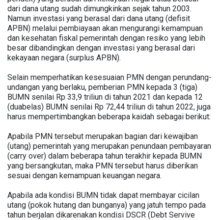
dari dana utang sudah dimungkinkan sejak tahun 2003.
Namun investasi yang berasal dari dana utang (defisit
APBN) melalui pembiayaan akan mengurangi kemampuan
dan kesehatan fiskal pemerintah dengan resiko yang lebih
besar dibandingkan dengan investasi yang berasal dari
kekayaan negara (surplus APBN).
Selain memperhatikan kesesuaian PMN dengan perundang-
undangan yang berlaku, pemberian PMN kepada 3 (tiga)
BUMN senilai Rp 33,9 triliun di tahun 2021 dan kepada 12
(duabelas) BUMN senilai Rp 72,44 triliun di tahun 2022, juga
harus mempertimbangkan beberapa kaidah sebagai berikut:
Apabila PMN tersebut merupakan bagian dari kewajiban
(utang) pemerintah yang merupakan penundaan pembayaran
(carry over) dalam beberapa tahun terakhir kepada BUMN
yang bersangkutan, maka PMN tersebut harus diberikan
sesuai dengan kemampuan keuangan negara.
Apabila ada kondisi BUMN tidak dapat membayar cicilan
utang (pokok hutang dan bunganya) yang jatuh tempo pada
tahun berjalan dikarenakan kondisi DSCR (Debt Servive