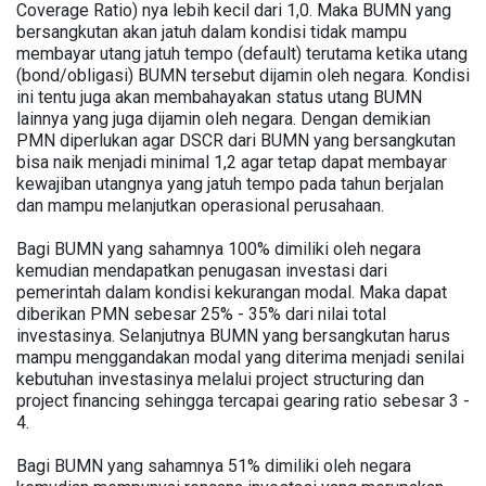
Coverage Ratio) nya lebih kecil dari 1,0. Maka BUMN yang
bersangkutan akan jatuh dalam kondisi tidak mampu
membayar utang jatuh tempo (default) terutama ketika utang
(bond/obligasi) BUMN tersebut dijamin oleh negara. Kondisi
ini tentu juga akan membahayakan status utang BUMN
lainnya yang juga dijamin oleh negara. Dengan demikian
PMN diperlukan agar DSCR dari BUMN yang bersangkutan
bisa naik menjadi minimal 1,2 agar tetap dapat membayar
kewajiban utangnya yang jatuh tempo pada tahun berjalan
dan mampu melanjutkan operasional perusahaan.
Bagi BUMN yang sahamnya 100% dimiliki oleh negara
kemudian mendapatkan penugasan investasi dari
pemerintah dalam kondisi kekurangan modal. Maka dapat
diberikan PMN sebesar 25% - 35% dari nilai total
investasinya. Selanjutnya BUMN yang bersangkutan harus
mampu menggandakan modal yang diterima menjadi senilai
kebutuhan investasinya melalui project structuring dan
project financing sehingga tercapai gearing ratio sebesar 3 -
4.
Bagi BUMN yang sahamnya 51% dimiliki oleh negara