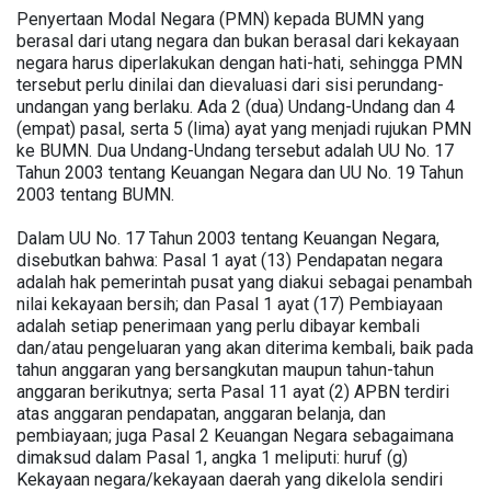
Penyertaan Modal Negara (PMN) kepada BUMN yang
berasal dari utang negara dan bukan berasal dari kekayaan
negara harus diperlakukan dengan hati-hati, sehingga PMN
tersebut perlu dinilai dan dievaluasi dari sisi perundang-
undangan yang berlaku. Ada 2 (dua) Undang-Undang dan 4
(empat) pasal, serta 5 (lima) ayat yang menjadi rujukan PMN
ke BUMN. Dua Undang-Undang tersebut adalah UU No. 17
Tahun 2003 tentang Keuangan Negara dan UU No. 19 Tahun
2003 tentang BUMN.
Dalam UU No. 17 Tahun 2003 tentang Keuangan Negara,
disebutkan bahwa: Pasal 1 ayat (13) Pendapatan negara
adalah hak pemerintah pusat yang diakui sebagai penambah
nilai kekayaan bersih; dan Pasal 1 ayat (17) Pembiayaan
adalah setiap penerimaan yang perlu dibayar kembali
dan/atau pengeluaran yang akan diterima kembali, baik pada
tahun anggaran yang bersangkutan maupun tahun-tahun
anggaran berikutnya; serta Pasal 11 ayat (2) APBN terdiri
atas anggaran pendapatan, anggaran belanja, dan
pembiayaan; juga Pasal 2 Keuangan Negara sebagaimana
dimaksud dalam Pasal 1, angka 1 meliputi: huruf (g)
Kekayaan negara/kekayaan daerah yang dikelola sendiri