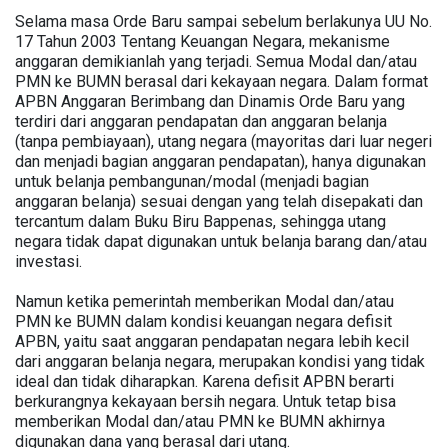
Selama masa Orde Baru sampai sebelum berlakunya UU No.
17 Tahun 2003 Tentang Keuangan Negara, mekanisme
anggaran demikianlah yang terjadi. Semua Modal dan/atau
PMN ke BUMN berasal dari kekayaan negara. Dalam format
APBN Anggaran Berimbang dan Dinamis Orde Baru yang
terdiri dari anggaran pendapatan dan anggaran belanja
(tanpa pembiayaan), utang negara (mayoritas dari luar negeri
dan menjadi bagian anggaran pendapatan), hanya digunakan
untuk belanja pembangunan/modal (menjadi bagian
anggaran belanja) sesuai dengan yang telah disepakati dan
tercantum dalam Buku Biru Bappenas, sehingga utang
negara tidak dapat digunakan untuk belanja barang dan/atau
investasi.
Namun ketika pemerintah memberikan Modal dan/atau
PMN ke BUMN dalam kondisi keuangan negara defisit
APBN, yaitu saat anggaran pendapatan negara lebih kecil
dari anggaran belanja negara, merupakan kondisi yang tidak
ideal dan tidak diharapkan. Karena defisit APBN berarti
berkurangnya kekayaan bersih negara. Untuk tetap bisa
memberikan Modal dan/atau PMN ke BUMN akhirnya
digunakan dana yang berasal dari utang.