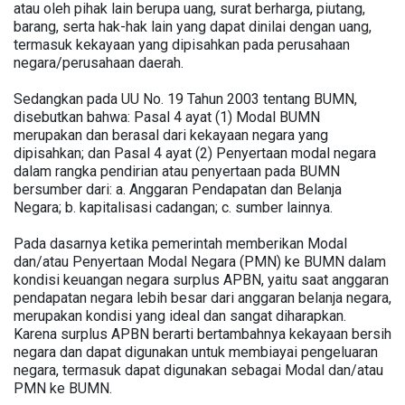
atau oleh pihak lain berupa uang, surat berharga, piutang,
barang, serta hak-hak lain yang dapat dinilai dengan uang,
termasuk kekayaan yang dipisahkan pada perusahaan
negara/perusahaan daerah.
Sedangkan pada UU No. 19 Tahun 2003 tentang BUMN,
disebutkan bahwa: Pasal 4 ayat (1) Modal BUMN
merupakan dan berasal dari kekayaan negara yang
dipisahkan; dan Pasal 4 ayat (2) Penyertaan modal negara
dalam rangka pendirian atau penyertaan pada BUMN
bersumber dari: a. Anggaran Pendapatan dan Belanja
Negara; b. kapitalisasi cadangan; c. sumber lainnya.
Pada dasarnya ketika pemerintah memberikan Modal
dan/atau Penyertaan Modal Negara (PMN) ke BUMN dalam
kondisi keuangan negara surplus APBN, yaitu saat anggaran
pendapatan negara lebih besar dari anggaran belanja negara,
merupakan kondisi yang ideal dan sangat diharapkan.
Karena surplus APBN berarti bertambahnya kekayaan bersih
negara dan dapat digunakan untuk membiayai pengeluaran
negara, termasuk dapat digunakan sebagai Modal dan/atau
PMN ke BUMN.