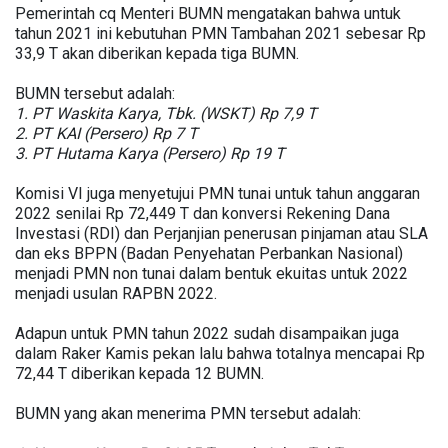
Pemerintah cq Menteri BUMN mengatakan bahwa untuk
tahun 2021 ini kebutuhan PMN Tambahan 2021 sebesar Rp
33,9 T akan diberikan kepada tiga BUMN.
BUMN tersebut adalah:
1. PT Waskita Karya, Tbk. (WSKT) Rp 7,9 T
2. PT KAI (Persero) Rp 7 T
3. PT Hutama Karya (Persero) Rp 19 T
Komisi VI juga menyetujui PMN tunai untuk tahun anggaran
2022 senilai Rp 72,449 T dan konversi Rekening Dana
Investasi (RDI) dan Perjanjian penerusan pinjaman atau SLA
dan eks BPPN (Badan Penyehatan Perbankan Nasional)
menjadi PMN non tunai dalam bentuk ekuitas untuk 2022
menjadi usulan RAPBN 2022.
Adapun untuk PMN tahun 2022 sudah disampaikan juga
dalam Raker Kamis pekan lalu bahwa totalnya mencapai Rp
72,44 T diberikan kepada 12 BUMN.
BUMN yang akan menerima PMN tersebut adalah: