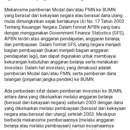
Mekanisme pemberian Modal dan/atau PMN ke BUMN
yang berasal dari kekayaan negara atau berasal dana utang
mulai dimungkinkan sejak berlakunya UU No. 17 Tahun 2003
Tentang Keuangan Negara. Dalam format APBN yang baru
dengan menggunakan Government Finance Statistics (GFS),
APBN terdiri atas anggaran pendapatan, anggaran belanja,
dan pembiayaan. Dalam format GFS, utang negara menjadi
bagian pembiayaan (bukan menjadi bagian anggaran
pendapatan lagi), dan dapat digunakan untuk membiayai
kekurangan kebutuhan anggaran belanja serta melakukan
investasi. Dalam hal investasi, yang dimaksud adalah
pemberian Modal dan/atau PMN, serta pemberian dana
talangan (pinjaman jangka pendek) ke BUMN.
Ada perbedaan sifat dalam pemberian investasi ke BUMN,
antara dana yang dikeluarkan melalui anggaran belanja
(berasal dari kekayaan negara) sebelum 2003 dengan dana
yang dikeluarkan melalui pembiayaan (berasal dari kekayaan
negara atau berasal dari utang) setelah 2003. Meskipun
berbeda mekanisme pemberiaannya (melalui anggaran
belanja atau melalui pembiayaan) namun kesamaannya