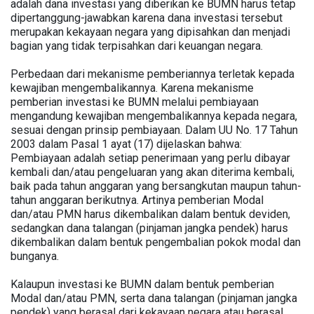
adalah dana investasi yang diberikan ke BUMN harus tetap
dipertanggung-jawabkan karena dana investasi tersebut
merupakan kekayaan negara yang dipisahkan dan menjadi
bagian yang tidak terpisahkan dari keuangan negara.
Perbedaan dari mekanisme pemberiannya terletak kepada
kewajiban mengembalikannya. Karena mekanisme
pemberian investasi ke BUMN melalui pembiayaan
mengandung kewajiban mengembalikannya kepada negara,
sesuai dengan prinsip pembiayaan. Dalam UU No. 17 Tahun
2003 dalam Pasal 1 ayat (17) dijelaskan bahwa:
Pembiayaan adalah setiap penerimaan yang perlu dibayar
kembali dan/atau pengeluaran yang akan diterima kembali,
baik pada tahun anggaran yang bersangkutan maupun tahun-
tahun anggaran berikutnya. Artinya pemberian Modal
dan/atau PMN harus dikembalikan dalam bentuk deviden,
sedangkan dana talangan (pinjaman jangka pendek) harus
dikembalikan dalam bentuk pengembalian pokok modal dan
bunganya.
Kalaupun investasi ke BUMN dalam bentuk pemberian
Modal dan/atau PMN, serta dana talangan (pinjaman jangka
pendek) yang berasal dari kekayaan negara atau berasal