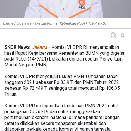
Memed Sosiawan (Ketua Komisi Kebijakan Publik MPP PKS)
SKOR News
,
Jakarta
- Komisi VI DPR RI menyampaikan
hasil Rapat Kerja bersama Kementerian BUMN yang digelar
pada Rabu, (14/7/21) berkaitan dengan usulan Penyertaan
Modal Negara (PMN).
Komisi VI DPR menyetujui usulan PMN Tambahan tahun
anggaran 2021 sebesar Rp 33,9 T dan PMN Tahun 2022
sebesar Rp 72,449 T sehingga total mencapai Rp 106,35
Triliun.
Komisi VI DPR mengusulkan tambahan PMN 2021 untuk
penanganan Covid-19 dan untuk menggerakkan
pertumbuhan ekonomi nasional di masa pandemi dengan
catatan dilakukan secara transparan akuntabel dan
dilaporkan berkala kepada Komisi VI namun ternyata