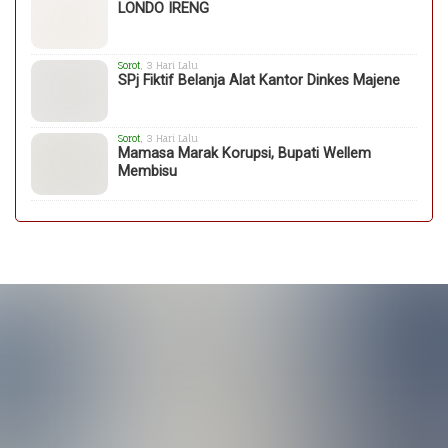
LONDO IRENG
Sorot
, 3 Hari Lalu
SPj Fiktif Belanja Alat Kantor Dinkes Majene
Sorot
, 3 Hari Lalu
Mamasa Marak Korupsi, Bupati Wellem
Membisu