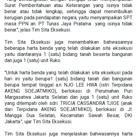
Surat Pemberitahuan atau Keterangan yang isinya tidak
benar atau tidak lengkap, sehingga dapat menimbulkan
kerugian pada pendapatan negara, yaitu menyampaikan SPT
masa PPN an. PT Tunas Jaya Pratama yang isinya tidak
benar.", jelas Tim Sita Eksekusi.
Tim Sita Eksekusi juga menambahkan bahwasannya
beberapa harta benda yang telah dilakukan sita eksekusi
yaitu diantaranya 1 (satu) bidang tanah beserta bangunan
dan juga 1 (satu) unit Ruko.
"Untuk harta benda yang telah dilakukan sita eksekusi pada
hari ini yaitu berupa1 (satu) bidang tanah dan bangunan
berupa tempat tinggal a.n NJO LEE HWA (istri Terpidana
AKENG SOEJATMIKO), berlokasi di Perumahan Puri
Margasatwa Jakarta Selatan dan juga 1 (satu) unit Ruko
yang ditempati oleh sdri. TRICIA CASSANDRA TJIOE (anak
dari Terpidana AKENG SOEJATMIKO), berlokasi di Jl.
Mangga Dua Selatan, Kecamatan Sawah Besar, DKI
Jakarta.", ujar Tim Sita Eksekusi.
Tim Sita Eksekusi juga menjelaskan bahwasannya harta