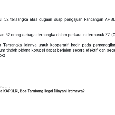
l 52 tersangka atas dugaan suap pengajuan Rancangan APBD 
n 52 orang sebagai tersangka dalam perkara ini termasuk ZZ (
Tersangka lainnya untuk kooperatif hadir pada pemanggilan
m tindak pidana korupsi dapat berjalan secara efektif dan se
pk)
 Kemarin
a KAPOLRI, Bos Tambang Ilegal Dilayani Istimewa?