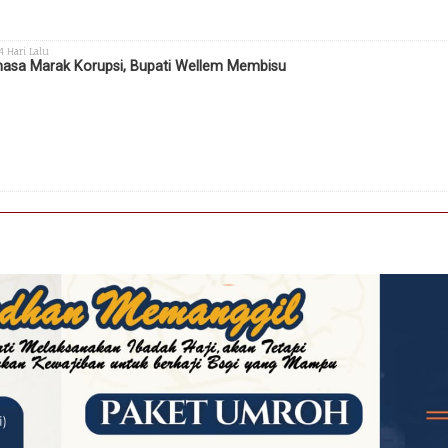
 4 Hari Lalu
sa Marak Korupsi, Bupati Wellem Membisu