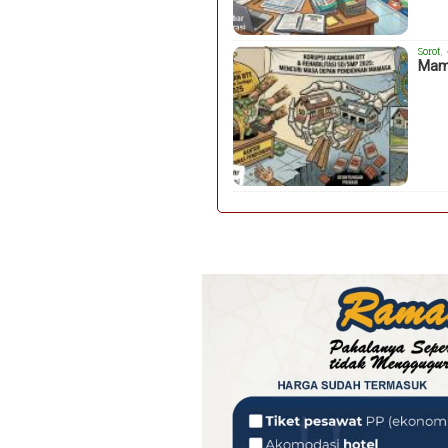
Sorot
,
Mama