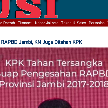
r Daerah
Ekonomi
Kabar Jakarta
Tekno & Sains
Pertanian
p RAPBD Jambi, KN Juga Ditahan KPK