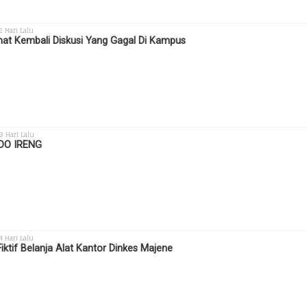
 2 Hari Lalu
hat Kembali Diskusi Yang Gagal Di Kampus
 3 Hari Lalu
DO IRENG
 4 Hari Lalu
Fiktif Belanja Alat Kantor Dinkes Majene