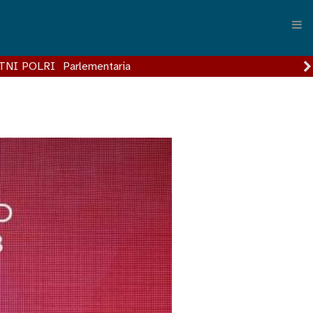
TNI POLRI
Parlementaria