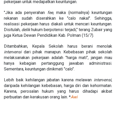
pekerjaan untuk medapatkan keuntungan.
"Jika ada penyerahan
fee
, maka (normalnya) keuntungan
rekanan sudah diserahkan ke "calo nakal". Sehingga,
realisasi pekerjaan harus diakali untuk mencari keuntungan.
Disitulah,
delik
hukum berpotensi terjadi," terang Zubair yang
juga Ketua Dewan Pendidikan Kab. Polman (15/7).
Ditambahkan, Kepala Sekolah harus berani menolak
intervensi
dari pihak manapun. Kebebasan pihak sekolah
melaksanakan pekerjaan adalah "harga mati", jangan mau
hanya kebagian pertanggung jawaban administrasi.
Sementara, keuntungan dinikmati "calo".
Lebih baik kehilangan jabatan karena melawan
intervensi
,
daripada kehilangan kebebasan, harga diri dan kehormatan.
Karena, perosalan hukum yang harus dihadapi akibat
perbuatan dan kerakusan orang lain. *
Awi