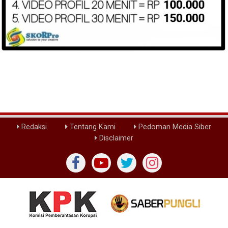
Redaksi
Tentang Kami
Pedoman Media Siber
Disclaimer