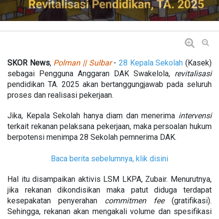
SKOR
News
,
Polman || Sulbar
-
28 Kepala Sekolah
(Kasek)
sebagai Pengguna Anggaran DAK Swakelola,
revitalisasi
pendidikan TA. 2025 akan bertanggungjawab pada seluruh
proses dan realisasi pekerjaan.
Jika, Kepala Sekolah hanya diam dan menerima
intervensi
terkait rekanan pelaksana pekerjaan, maka persoalan hukum
berpotensi menimpa 28 Sekolah pemnerima DAK.
Baca berita sebelumnya, klik disini
Hal itu disampaikan aktivis LSM LKPA, Zubair. Menurutnya,
jika rekanan dikondisikan maka patut diduga terdapat
kesepakatan penyerahan
commitmen
fee
(gratifikasi).
Sehingga, rekanan akan mengakali volume dan spesifikasi