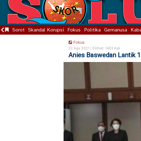
Sorot
Skandal Korupsi
Fokus
Politika
Gemanusa
Kaba
Fokus
22 Ags 2021 |
Dilihat: 1403 Kali
Anies Baswedan Lantik 1