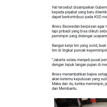
Hal tersebut disampaikan Gubernu
kepada pejabat yang baru dilanti
dapat berkontribusi pada KSD ma
Anies Baswedan berpesan agar me
tapi pribadi yang bisa diikuti s
pemimpin yang didengar ucapannya
Bangun kerja tim yang solid, bua
tim di lingkar puncak kepemimpin
"Jakarta selalu menjadi pusat pe
dengan tepuk tangan pujian di me
Anies menambahkan bajwa setiap a
akan ketemu keputusan yang sulit
Maka dari itu, ketika memimpin,
dan Membantu.