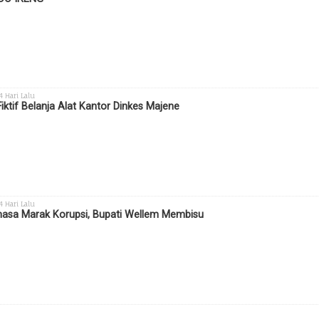
 4 Hari Lalu
Fiktif Belanja Alat Kantor Dinkes Majene
 4 Hari Lalu
sa Marak Korupsi, Bupati Wellem Membisu