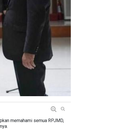
harapkan memahami semua RPJMD,
nya.