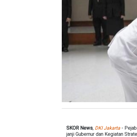
SKOR News
,
DKI Jakarta
- Pejab
janji Gubernur dan Kegiatan Stra