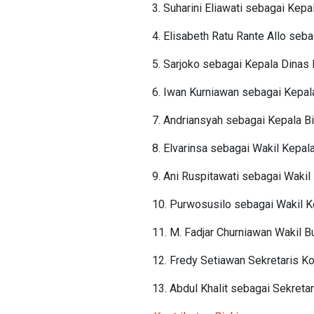
3. Suharini Eliawati sebagai Kep
4. Elisabeth Ratu Rante Allo se
5. Sarjoko sebagai Kepala Dina
6. Iwan Kurniawan sebagai Kepa
7. Andriansyah sebagai Kepala B
8. Elvarinsa sebagai Wakil Kepa
9. Ani Ruspitawati sebagai Waki
10. Purwosusilo sebagai Wakil K
11. M. Fadjar Churniawan Wakil 
12. Fredy Setiawan Sekretaris Ko
13. Abdul Khalit sebagai Sekretar