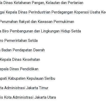
ala Dinas Ketahanan Pangan, Kelautan dan Pertanian
bagai Kepala Dinas Perindustrian Perdagangan Koperasi Usaha K
s Perumahan Rakyat dan Kawasan Permukiman
la Biro Pembangunan dan Lingkungan Hidup Setda
iro Pemerintahan Setda
la Badan Pendapatan Daerah
l Kepala Dinas Kesehatan
epala Dinas Pendidikan
Bupati Kabupaten Kepulauan Seribu
ta Administrasi Jakarta Timur
is Kota Administrasi Jakarta Utara