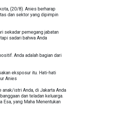
ota, (20/8). Anies berharap
ntas dan sektor yang dipimpin
ari sekadar pemegang jabatan
 tapi sadari bahwa Anda
ositif. Anda adalah bagian dari
akan eksposur itu. Hati-hati
nur Anies
 anak/istri Anda, di Jakarta Anda
ebanggaan dan teladan keluarga.
aha Esa, yang Maha Menentukan