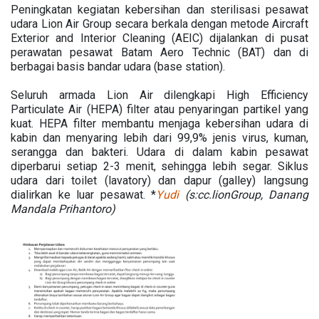
Peningkatan kegiatan kebersihan dan sterilisasi pesawat
udara Lion Air Group secara berkala dengan metode Aircraft
Exterior and Interior Cleaning (AEIC) dijalankan di pusat
perawatan pesawat Batam Aero Technic (BAT) dan di
berbagai basis bandar udara (base station).
Seluruh armada Lion Air dilengkapi High Efficiency
Particulate Air (HEPA) filter atau penyaringan partikel yang
kuat. HEPA filter membantu menjaga kebersihan udara di
kabin dan menyaring lebih dari 99,9% jenis virus, kuman,
serangga dan bakteri. Udara di dalam kabin pesawat
diperbarui setiap 2-3 menit, sehingga lebih segar. Siklus
udara dari toilet (lavatory) dan dapur (galley) langsung
dialirkan ke luar pesawat. *
Yudi
(s:cc.lionGroup, Danang
Mandala Prihantoro)