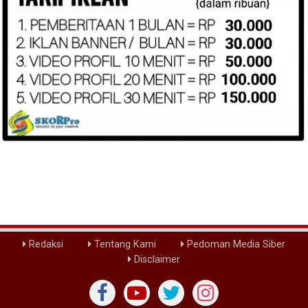
Redaksi
Tentang Kami
Pedoman Media Siber
Disclaimer