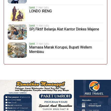
Sorot
, 2 Hari Lalu
LONDO IRENG
Sorot
, 3 Hari Lalu
SPj Fiktif Belanja Alat Kantor Dinkes Majene
Sorot
, 3 Hari Lalu
Mamasa Marak Korupsi, Bupati Wellem
Membisu