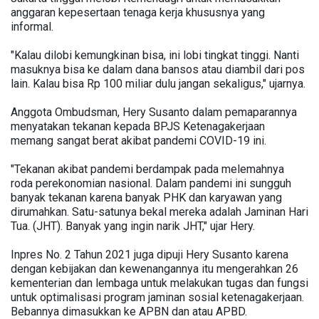
anggaran kepesertaan tenaga kerja khususnya yang
informal.
"Kalau dilobi kemungkinan bisa, ini lobi tingkat tinggi. Nanti
masuknya bisa ke dalam dana bansos atau diambil dari pos
lain. Kalau bisa Rp 100 miliar dulu jangan sekaligus," ujarnya.
Anggota Ombudsman, Hery Susanto dalam pemaparannya
menyatakan tekanan kepada BPJS Ketenagakerjaan
memang sangat berat akibat pandemi COVID-19 ini.
"Tekanan akibat pandemi berdampak pada melemahnya
roda perekonomian nasional. Dalam pandemi ini sungguh
banyak tekanan karena banyak PHK dan karyawan yang
dirumahkan. Satu-satunya bekal mereka adalah Jaminan Hari
Tua. (JHT). Banyak yang ingin narik JHT," ujar Hery.
Inpres No. 2 Tahun 2021 juga dipuji Hery Susanto karena
dengan kebijakan dan kewenangannya itu mengerahkan 26
kementerian dan lembaga untuk melakukan tugas dan fungsi
untuk optimalisasi program jaminan sosial ketenagakerjaan.
Bebannya dimasukkan ke APBN dan atau APBD.