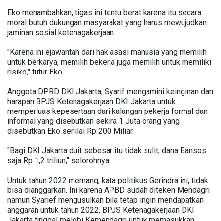
Eko menambahkan, tigas ini tentu berat karena itu secara
moral butuh dukungan masyarakat yang harus mewujudkan
jaminan sosial ketenagakerjaan.
"Karena ini ejawantah dari hak asasi manusia yang memilih
untuk berkarya, memilih bekerja juga memilih untuk memiliki
risiko," tutur Eko.
Anggota DPRD DKI Jakarta, Syarif mengamini keinginan dan
harapan BPJS Ketenagakerjaan DKI Jakarta untuk
memperluas kepesertaan dari kalangan pekerja formal dan
informal yang disebutkan sekira 1 Juta orang yang
disebutkan Eko senilai Rp 200 Miliar.
"Bagi DKI Jakarta duit sebesar itu tidak sulit, dana Bansos
saja Rp 1,2 triliun," selorohnya.
Untuk tahun 2022 memang, kata politikus Gerindra ini, tidak
bisa dianggarkan. Ini karena APBD sudah diteken Mendagri
namun Syarief mengusulkan bila tetap ingin mendapatkan
anggaran untuk tahun 2022, BPJS Ketenagakerjaan DKI
Jakarta tinggal melobi Kemendagri untuk memasukkan