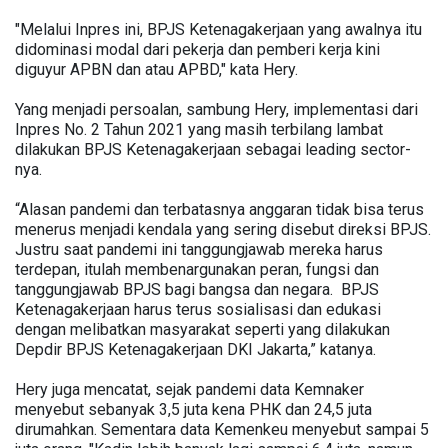
"Melalui Inpres ini, BPJS Ketenagakerjaan yang awalnya itu
didominasi modal dari pekerja dan pemberi kerja kini
diguyur APBN dan atau APBD," kata Hery.
Yang menjadi persoalan, sambung Hery, implementasi dari
Inpres No. 2 Tahun 2021 yang masih terbilang lambat
dilakukan BPJS Ketenagakerjaan sebagai leading sector-
nya.
“Alasan pandemi dan terbatasnya anggaran tidak bisa terus
menerus menjadi kendala yang sering disebut direksi BPJS.
Justru saat pandemi ini tanggungjawab mereka harus
terdepan, itulah membenargunakan peran, fungsi dan
tanggungjawab BPJS bagi bangsa dan negara. BPJS
Ketenagakerjaan harus terus sosialisasi dan edukasi
dengan melibatkan masyarakat seperti yang dilakukan
Depdir BPJS Ketenagakerjaan DKI Jakarta,” katanya.
Hery juga mencatat, sejak pandemi data Kemnaker
menyebut sebanyak 3,5 juta kena PHK dan 24,5 juta
dirumahkan. Sementara data Kemenkeu menyebut sampai 5