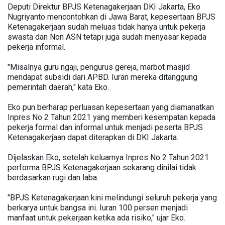
Deputi Direktur BPJS Ketenagakerjaan DKI Jakarta, Eko
Nugriyanto mencontohkan di Jawa Barat, kepesertaan BPJS
Ketenagakerjaan sudah meluas tidak hanya untuk pekerja
swasta dan Non ASN tetapi juga sudah menyasar kepada
pekerja informal.
"Misalnya guru ngaji, pengurus gereja, marbot masjid
mendapat subsidi dari APBD. Iuran mereka ditanggung
pemerintah daerah," kata Eko.
Eko pun berharap perluasan kepesertaan yang diamanatkan
Inpres No 2 Tahun 2021 yang memberi kesempatan kepada
pekerja formal dan informal untuk menjadi peserta BPJS
Ketenagakerjaan dapat diterapkan di DKI Jakarta.
Dijelaskan Eko, setelah keluarnya Inpres No 2 Tahun 2021
performa BPJS Ketenagakerjaan sekarang dinilai tidak
berdasarkan rugi dan laba.
"BPJS Ketenagakerjaan kini melindungi seluruh pekerja yang
berkarya untuk bangsa ini. Iuran 100 persen menjadi
manfaat untuk pekerjaan ketika ada risiko," ujar Eko.