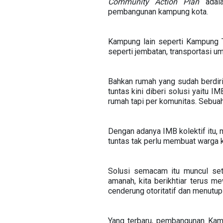
Community Action Plan
adala
pembangunan kampung kota.
Kampung lain seperti Kampung T
seperti jembatan, transportasi u
Bahkan rumah yang sudah berdiri 
tuntas kini diberi solusi yaitu 
rumah tapi per komunitas. Sebuah
Dengan adanya IMB kolektif itu, me
tuntas tak perlu membuat warga ke
Solusi semacam itu muncul se
amanah, kita berikhtiar terus 
cenderung otoritatif dan menutup
Yang terbaru, pembangunan Kam