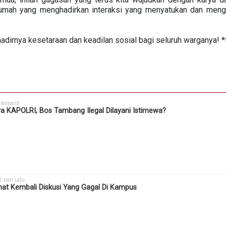
rumah yang menghadirkan interaksi yang menyatukan dan meng
dirnya kesetaraan dan keadilan sosial bagi seluruh warganya! *
 Kemarin
a KAPOLRI, Bos Tambang Ilegal Dilayani Istimewa?
 2 Hari Lalu
hat Kembali Diskusi Yang Gagal Di Kampus