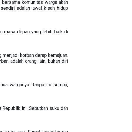
KI bersama komunitas warga akan
endiri adalah awal kisah hidup
an masa depan yang lebih baik di
g menjadi korban derap kemajuan.
ban adalah orang lain, bukan diri
ua warganya. Tanpa itu semua,
 Republik ini. Sebutkan suku dan
an kebijakan. Rumah yang terasa