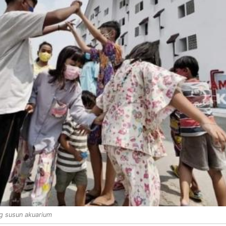
g susun akuarium