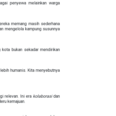
bagai penyewa melainkan warga
mereka memang masih sederhana
dan mengelola kampung susunnya
 kota bukan sekadar mendirikan
lebih humanis. Kita menyebutnya
 relevan. Ini era
kolaborasi
dan
deru kemajuan.