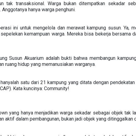
pun tak transaksional. Warga bukan ditempatkan sekadar se
 Anggotanya hanya warga penghuni.
erasi ini untuk mengelola dan merawat kampung susun. Ya, 
n sepelekan kemampuan warga. Mereka bisa bekerja bersama 
pung Susun Akuarium adalah bukti bahwa membangun kampung
an ruang hidup yang memanusiakan warganya.
hanyalah satu dari 21 kampung yang ditata dengan pendekatan 
CAP). Kata kuncinya: Community!
n yang hanya menjadikan warga sekadar sebagai objek tak lagi
n aktif dalam pembangunan, bukan jadi objek yang ditinggalkan 