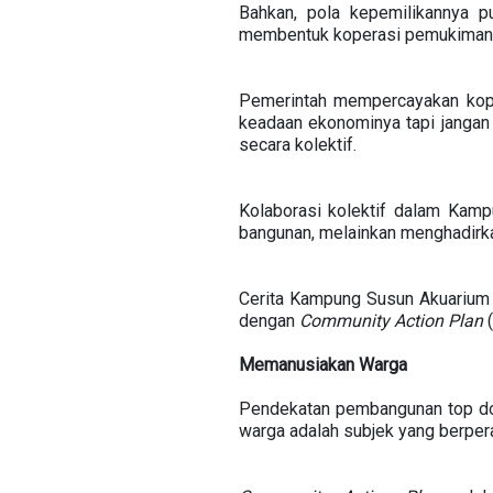
Bahkan, pola kepemilikannya 
membentuk koperasi pemukiman.
Pemerintah mempercayakan kop
keadaan ekonominya tapi janga
secara kolektif.
Kolaborasi kolektif dalam Kam
bangunan, melainkan menghadirk
Cerita Kampung Susun Akuarium 
dengan
Community Action Plan
(
Memanusiakan Warga
Pendekatan pembangunan top dow
warga adalah subjek yang berpera