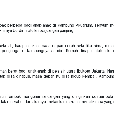
mpak berbeda bagi anak-anak di Kampung Akuarium, senyum m
irnya berdiri setelah perjuangan panjang.
 sekolah, harapan akan masa depan cerah seketika sirna, rum
adi pengungsi di kampungnya sendiri. Rumah disapu, status k
man berat bagi anak-anak di pesisir utara Ibukota Jakarta. Na
 tak bisa dihapus, masa depan itu bisa hidup kembali. Kampun
run rembuk mengenai rancangan yang diinginkan sesuai pola i
tak dicerabut dari akarnya, melainkan merasa memiliki apa yang