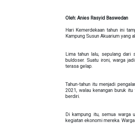
Oleh: Anies Rasyid Baswedan
Hari Kemerdekaan tahun ini ta
Kampung Susun Akuarium yang akh
Lima tahun lalu, sepulang dari
buldoser. Suatu ironi, warga j
terasa gelap.
Tahun-tahun itu menjadi pengala
2021, walau kenangan buruk itu
berdiri.
Di kampung itu, semua warga u
kegiatan ekonomi mereka. Warga 