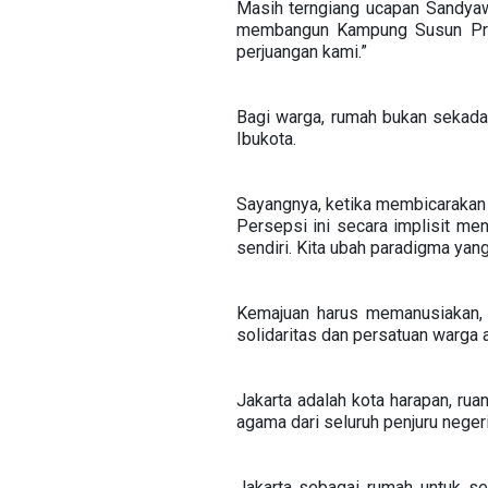
Masih terngiang ucapan Sandyaw
membangun Kampung Susun Produ
perjuangan kami.”
Bagi warga, rumah bukan sekadar
Ibukota.
Sayangnya, ketika membicarakan 
Persepsi ini secara implisit men
sendiri. Kita ubah paradigma yan
Kemajuan harus memanusiakan,
solidaritas dan persatuan warga 
Jakarta adalah kota harapan, ru
agama dari seluruh penjuru negeri
Jakarta sebagai rumah untuk se