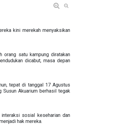
ereka kini merekah menyaksikan
ah orang satu kampung diratakan
ependudukan dicabut, masa depan
mun, tepat di tanggal 17 Agustus
g Susun Akuarium berhasil tegak
nteraksi sosial keseharian dan
 menjadi hak mereka.