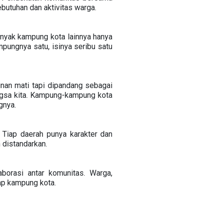
butuhan dan aktivitas warga.
anyak kampung kota lainnya hanya
pungnya satu, isinya seribu satu
an mati tapi dipandang sebagai
ngsa kita. Kampung-kampung kota
ngnya.
 Tiap daerah punya karakter dan
 distandarkan.
aborasi antar komunitas. Warga,
iap kampung kota.