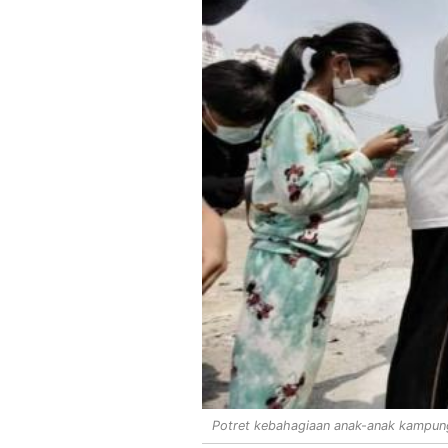
Potret kebahagiaan anak-anak kampun