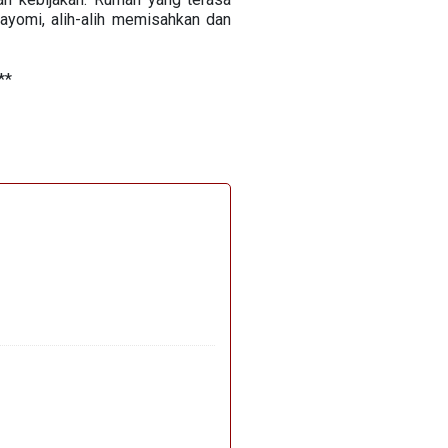
ayomi, alih-alih memisahkan dan
**