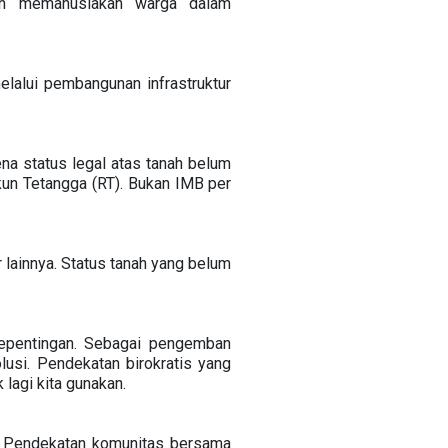
dan memanusiakan warga dalam
lalui pembangunan infrastruktur
ena status legal atas tanah belum
ukun Tetangga (RT). Bukan IMB per
ar lainnya. Status tanah yang belum
epentingan. Sebagai pengemban
usi. Pendekatan birokratis yang
lagi kita gunakan.
. Pendekatan komunitas bersama