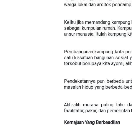
warga lokal dan arsitek pendamp
Keliru jika memandang kampung k
sebagai kumpulan rumah. Kampung
unsur manusia. Itulah kampung ki
Pembangunan kampung kota pun 
satu kesatuan bangunan sosial 
tersebut berupaya kita ayomi, a
Pendekatannya pun berbeda untu
masalah hidup yang berbeda-beda.
Alih-alih merasa paling tahu d
fasilitator, pakar, dan pemerint
Kemajuan Yang Berkeadilan