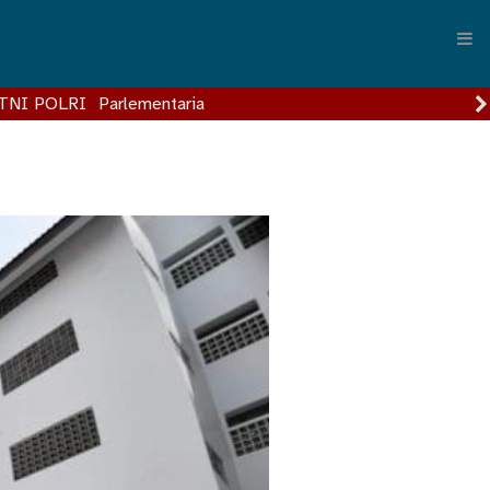
TNI POLRI
Parlementaria