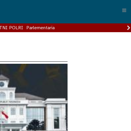
TNI POLRI
Parlementaria