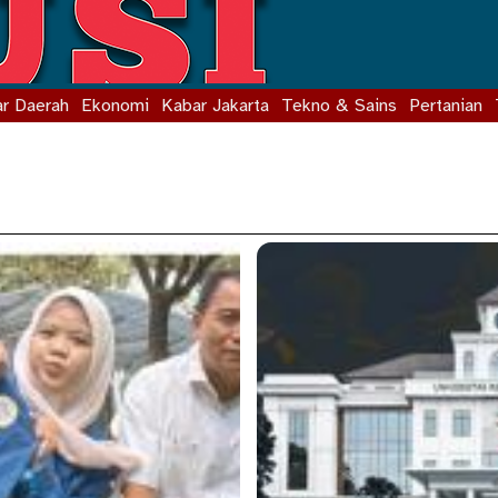
r Daerah
Ekonomi
Kabar Jakarta
Tekno & Sains
Pertanian