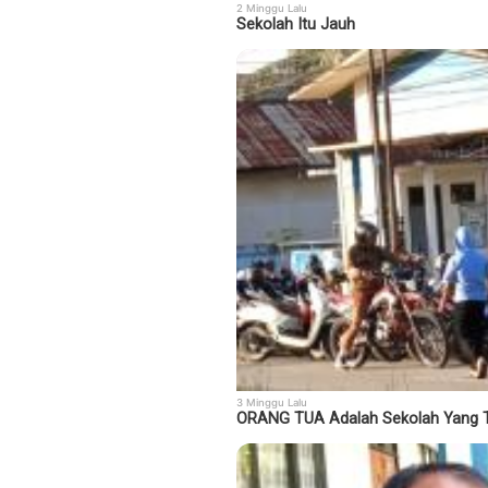
2 Minggu Lalu
Sekolah Itu Jauh
3 Minggu Lalu
ORANG TUA Adalah Sekolah Yang T