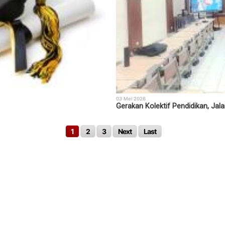
03 Mei 2026
Gerakan Kolektif Pendidikan, Ja
1
2
3
Next
Last