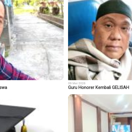
09 Mei 2026
iswa
Guru Honorer Kembali GELISAH