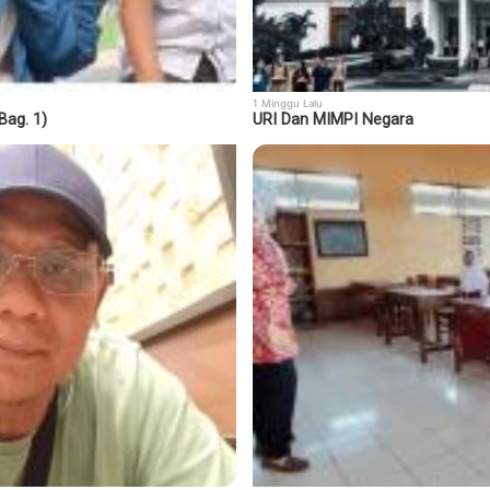
1 Minggu Lalu
ag. 1)
URI Dan MIMPI Negara