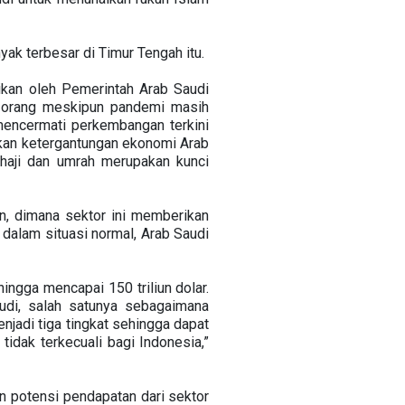
ak terbesar di Timur Tengah itu.
rikan oleh Pemerintah Arab Saudi
u orang meskipun pandemi masih
mencermati perkembangan terkini
ukan ketergantungan ekonomi Arab
haji dan umrah merupakan kunci
n, dimana sektor ini memberikan
alam situasi normal, Arab Saudi
ingga mencapai 150 triliun dolar.
audi, salah satunya sebagaimana
njadi tiga tingkat sehingga dapat
idak terkecuali bagi Indonesia,”
an potensi pendapatan dari sektor