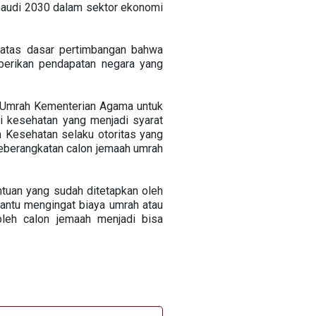
i Saudi 2030 dalam sektor ekonomi
n atas dasar pertimbangan bahwa
berikan pendapatan negara yang
an Umrah Kementerian Agama untuk
i kesehatan yang menjadi syarat
 Kesehatan selaku otoritas yang
eberangkatan calon jemaah umrah
ntuan yang sudah ditetapkan oleh
bantu mengingat biaya umrah atau
leh calon jemaah menjadi bisa