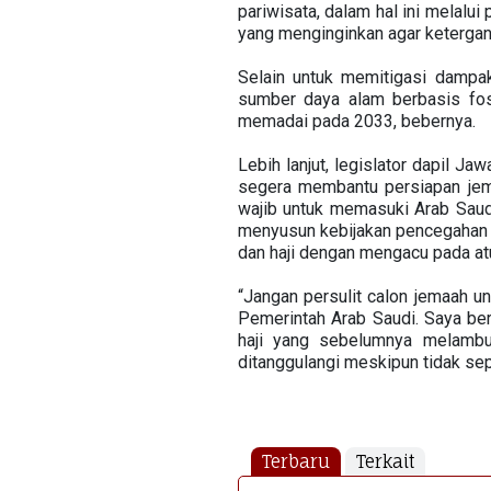
pariwisata, dalam hal ini melalu
yang menginginkan agar ketergan
Selain untuk memitigasi dampak
sumber daya alam berbasis fos
memadai pada 2033, bebernya.
Lebih lanjut, legislator dapil 
segera membantu persiapan jema
wajib untuk memasuki Arab Saud
menyusun kebijakan pencegahan 
dan haji dengan mengacu pada atu
“Jangan persulit calon jemaah u
Pemerintah Arab Saudi. Saya ber
haji yang sebelumnya melambu
ditanggulangi meskipun tidak se
Terbaru
Terkait