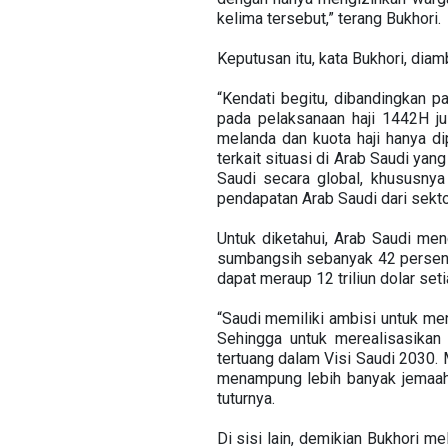
kelima tersebut,” terang Bukhori.
Keputusan itu, kata Bukhori, dia
“Kendati begitu, dibandingkan p
pada pelaksanaan haji 1442H j
melanda dan kuota haji hanya d
terkait situasi di Arab Saudi y
Saudi secara global, khususny
pendapatan Arab Saudi dari sektor
Untuk diketahui, Arab Saudi me
sumbangsih sebanyak 42 persen 
dapat meraup 12 triliun dolar set
“Saudi memiliki ambisi untuk men
Sehingga untuk merealisasikan 
tertuang dalam Visi Saudi 2030. 
menampung lebih banyak jemaah. 
tuturnya.
Di sisi lain, demikian Bukhori m