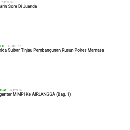
, 7 Jam Lalu
rin Sore Di Juanda
OLRI
, 11 Jam Lalu
lda Sulbar Tinjau Pembangunan Rusun Polres Mamasa
dikan
, 16 Jam Lalu
antar MIMPI Ke AIRLANGGA (Bag. 1)