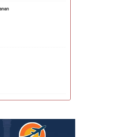
hanan