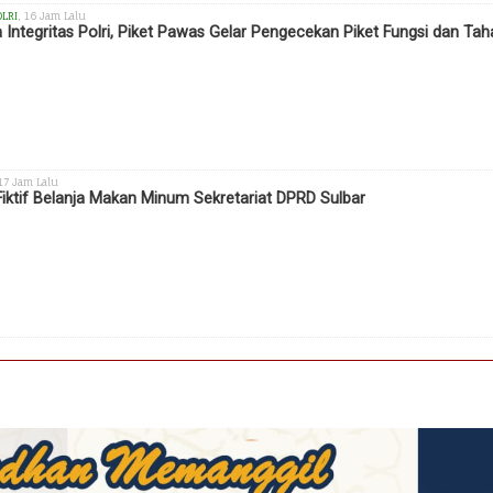
OLRI
, 16 Jam Lalu
 Integritas Polri, Piket Pawas Gelar Pengecekan Piket Fungsi dan Ta
 17 Jam Lalu
Fiktif Belanja Makan Minum Sekretariat DPRD Sulbar