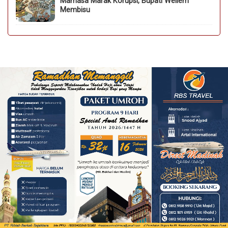
Mamasa Marak Korupsi, Bupati Wellem
Membisu