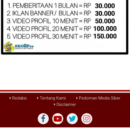
Redaksi
Tentang Kami
Pedoman Media Siber
Disclaimer