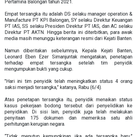
Pertamina Balongan tahun 2021.
Empat tersangka itu adalah DS selaku manager operation &
Manufacture PT KPI Balongan, SY selaku Direktur Keuangan
PT IAS, SS selaku Presiden Direktur PT IAS, dan AC selaku
Direktur PT AKTN. Hingga berita ini diterbitkan, para awak
media masih menunggu keterangan resmi dari Kejati Banten.
Namun diberitakan sebelumnya, Kepala Kejati Banten,
Leonard Eben Ezer Simanjuntak mengatakan, penetapan
terhadap empat tersangka setelah tim penyidik
mengumpukan bukti yang cukup.
"Hari ini tim penyidik telah meningkatkan status 4 orang
saksi menjadi tersangka,” katanya, Rabu (6/4).
Atas penetapan tersangka itu, penyidik menaikan status
kasus pekerjaan bodong tersebut dari penyelidikan ke
penyidikan. Di sisi lain, penyidik juga telah melakukan
penyitaan 175 dokumen dan memeriksa satu ahli
perhitungan kerugian negara.
“Tidak menutup kemungkinan jika ada tersangka baru,”