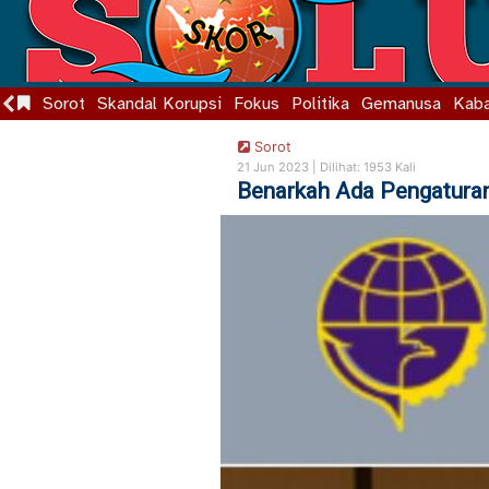
Sorot
Skandal Korupsi
Fokus
Politika
Gemanusa
Kaba
Sorot
21 Jun 2023 |
Dilihat: 1953 Kali
Benarkah Ada Pengatura