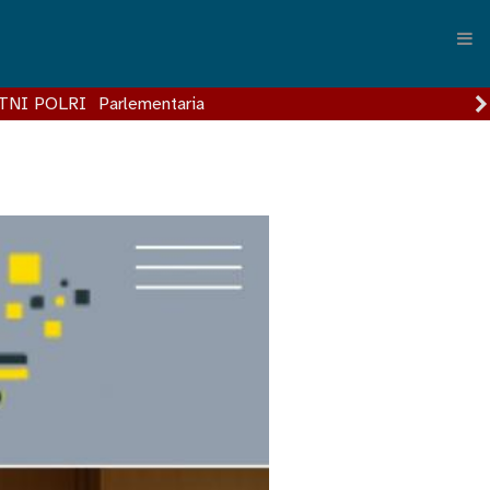
TNI POLRI
Parlementaria