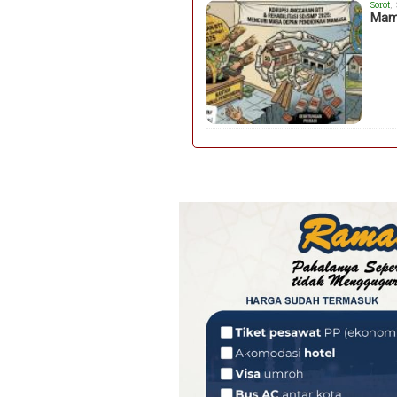
Sorot
,
Mama