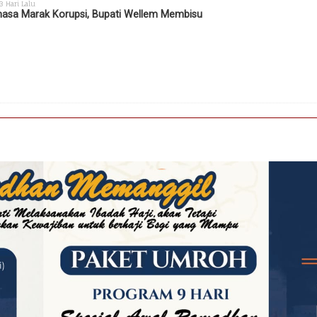
 3 Hari Lalu
sa Marak Korupsi, Bupati Wellem Membisu