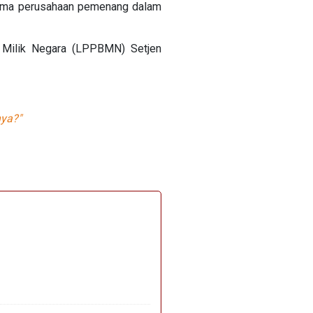
-nama perusahaan pemenang dalam
g Milik Negara (LPPBMN) Setjen
nya?"