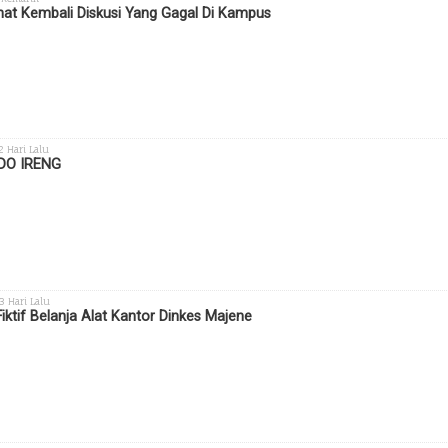
hat Kembali Diskusi Yang Gagal Di Kampus
 2 Hari Lalu
DO IRENG
 3 Hari Lalu
Fiktif Belanja Alat Kantor Dinkes Majene