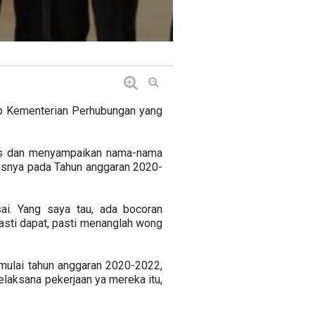
p Kementerian Perhubungan yang
us dan menyampaikan nama-nama
snya pada Tahun anggaran 2020-
ai. Yang saya tau, ada bocoran
asti dapat, pasti menanglah wong
 mulai tahun anggaran 2020-2022,
aksana pekerjaan ya mereka itu,