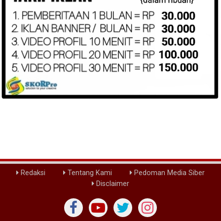
Redaksi
Tentang Kami
Pedoman Media Siber
Disclaimer