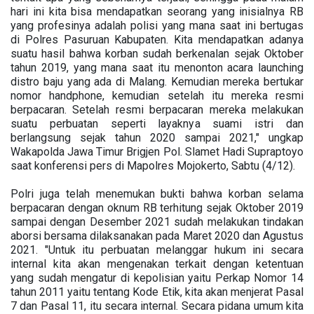
hari ini kita bisa mendapatkan seorang yang inisialnya RB
yang profesinya adalah polisi yang mana saat ini bertugas
di Polres Pasuruan Kabupaten. Kita mendapatkan adanya
suatu hasil bahwa korban sudah berkenalan sejak Oktober
tahun 2019, yang mana saat itu menonton acara launching
distro baju yang ada di Malang. Kemudian mereka bertukar
nomor handphone, kemudian setelah itu mereka resmi
berpacaran. Setelah resmi berpacaran mereka melakukan
suatu perbuatan seperti layaknya suami istri dan
berlangsung sejak tahun 2020 sampai 2021," ungkap
Wakapolda Jawa Timur Brigjen Pol. Slamet Hadi Supraptoyo
saat konferensi pers di Mapolres Mojokerto, Sabtu (4/12).
Polri juga telah menemukan bukti bahwa korban selama
berpacaran dengan oknum RB terhitung sejak Oktober 2019
sampai dengan Desember 2021 sudah melakukan tindakan
aborsi bersama dilaksanakan pada Maret 2020 dan Agustus
2021. "Untuk itu perbuatan melanggar hukum ini secara
internal kita akan mengenakan terkait dengan ketentuan
yang sudah mengatur di kepolisian yaitu Perkap Nomor 14
tahun 2011 yaitu tentang Kode Etik, kita akan menjerat Pasal
7 dan Pasal 11, itu secara internal. Secara pidana umum kita