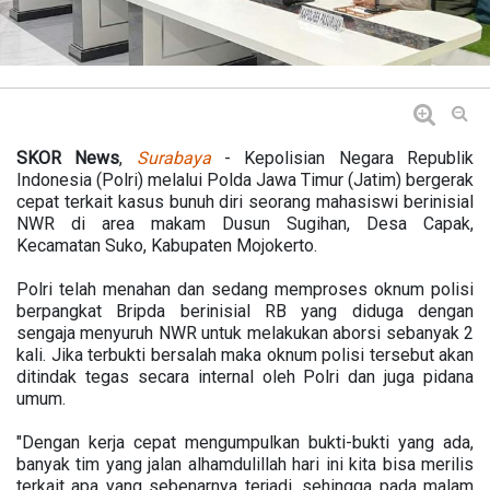
SKOR News
,
Surabaya
- Kepolisian Negara Republik
Indonesia (Polri) melalui Polda Jawa Timur (Jatim) bergerak
cepat terkait kasus bunuh diri seorang mahasiswi berinisial
NWR di area makam Dusun Sugihan, Desa Capak,
Kecamatan Suko, Kabupaten Mojokerto.
Polri telah menahan dan sedang memproses oknum polisi
berpangkat Bripda berinisial RB yang diduga dengan
sengaja menyuruh NWR untuk melakukan aborsi sebanyak 2
kali. Jika terbukti bersalah maka oknum polisi tersebut akan
ditindak tegas secara internal oleh Polri dan juga pidana
umum.
"Dengan kerja cepat mengumpulkan bukti-bukti yang ada,
banyak tim yang jalan alhamdulillah hari ini kita bisa merilis
terkait apa yang sebenarnya terjadi, sehingga pada malam